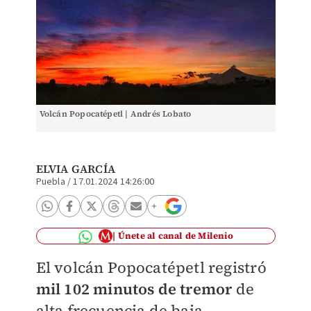
Volcán Popocatépetl | Andrés Lobato
ELVIA GARCÍA
Puebla
/
17.01.2024 14:26:00
Únete al canal de Milenio
El volcán Popocatépetl registró
mil 102 minutos de tremor
de
alta frecuencia de baja