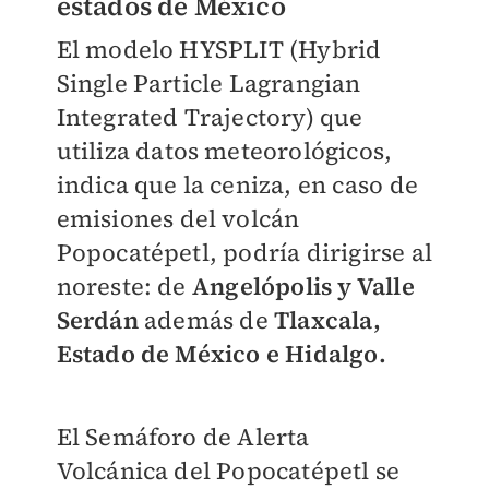
estados de México
El modelo HYSPLIT (Hybrid
Single Particle Lagrangian
Integrated Trajectory) que
utiliza datos meteorológicos,
indica que la ceniza, en caso de
emisiones del volcán
Popocatépetl, podría dirigirse al
noreste: de
Angelópolis y Valle
Serdán
además de
Tlaxcala,
Estado de México e Hidalgo.
El Semáforo de Alerta
Volcánica del Popocatépetl se