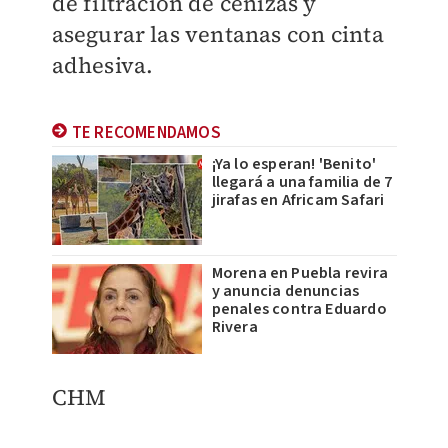
de filtración de cenizas y
asegurar las ventanas con cinta
adhesiva.
TE RECOMENDAMOS
¡Ya lo esperan! 'Benito'
llegará a una familia de 7
jirafas en Africam Safari
Morena en Puebla revira
y anuncia denuncias
penales contra Eduardo
Rivera
CHM