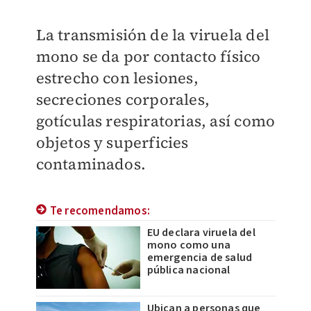
La transmisión de la viruela del
mono
se da por contacto físico
estrecho con lesiones,
secreciones corporales,
gotículas respiratorias, así como
objetos y superficies
contaminados.
Te recomendamos:
EU declara viruela del
mono como una
emergencia de salud
pública nacional
Ubican a personas que