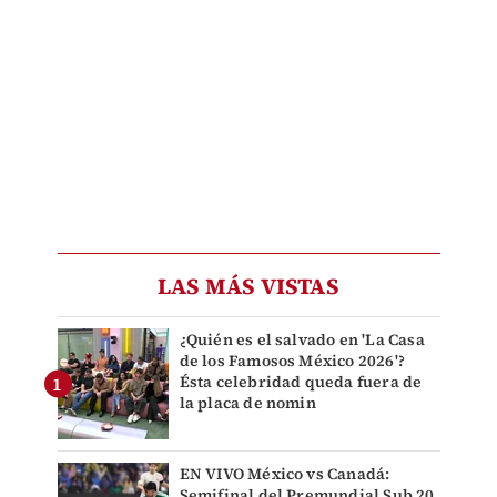
LAS MÁS VISTAS
¿Quién es el salvado en 'La Casa
de los Famosos México 2026'?
Ésta celebridad queda fuera de
la placa de nomin
EN VIVO México vs Canadá:
Semifinal del Premundial Sub 20