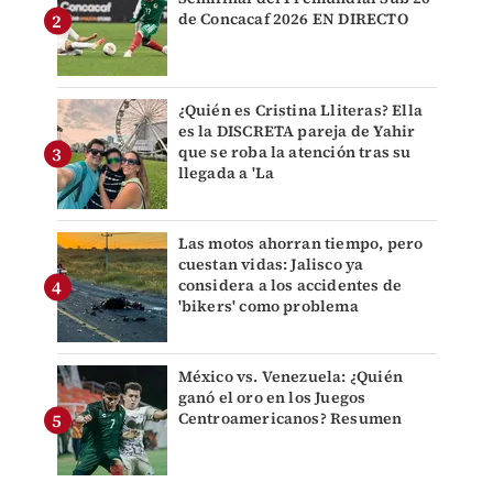
de Concacaf 2026 EN DIRECTO
¿Quién es Cristina Lliteras? Ella
es la DISCRETA pareja de Yahir
que se roba la atención tras su
llegada a 'La
Las motos ahorran tiempo, pero
cuestan vidas: Jalisco ya
considera a los accidentes de
'bikers' como problema
México vs. Venezuela: ¿Quién
ganó el oro en los Juegos
Centroamericanos? Resumen