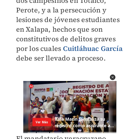
dos campesinos en Totalco,
Perote, y a la persecución y
lesiones de jóvenes estudiantes
en Xalapa, hechos que son
constitutivos de delitos graves
por los cuales
Cuitláhuac García
debe ser llevado a proceso.
El mandatario veracruzano,