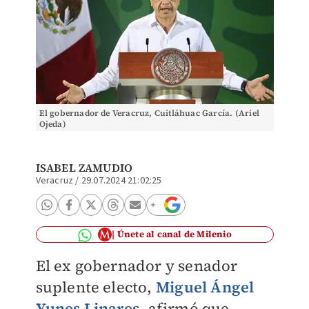
El gobernador de Veracruz, Cuitláhuac García. (Ariel
Ojeda)
ISABEL ZAMUDIO
Veracruz
/
29.07.2024 21:02:25
Únete al canal de Milenio
El ex gobernador y senador
suplente electo,
Miguel Ángel
Yunes Linares
, afirmó que