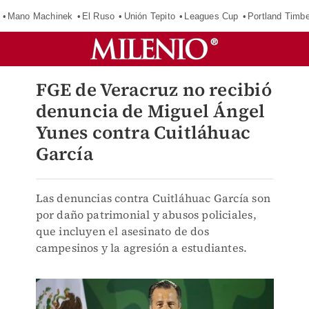
Mano Machinek
El Ruso
Unión Tepito
Leagues Cup
Portland Timb
FGE de Veracruz no recibió
denuncia de Miguel Ángel
Yunes contra Cuitláhuac
García
Las denuncias contra Cuitláhuac García son
por daño patrimonial y abusos policiales,
que incluyen el asesinato de dos
campesinos y la agresión a estudiantes.