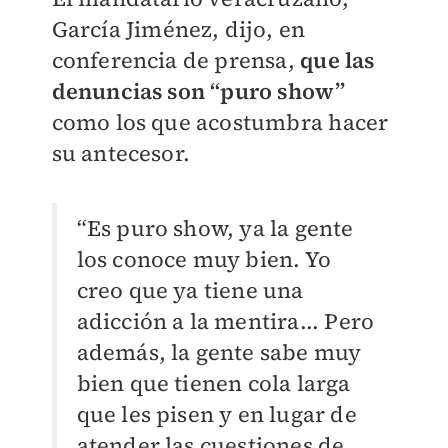
García Jiménez, dijo, en
conferencia de prensa,
que las
denuncias son “puro show”
como los que acostumbra hacer
su antecesor.
“Es puro show, ya la gente
los conoce muy bien. Yo
creo que ya tiene una
adicción a la mentira... Pero
además, la gente sabe muy
bien que tienen cola larga
que les pisen y en lugar de
atender las cuestiones de