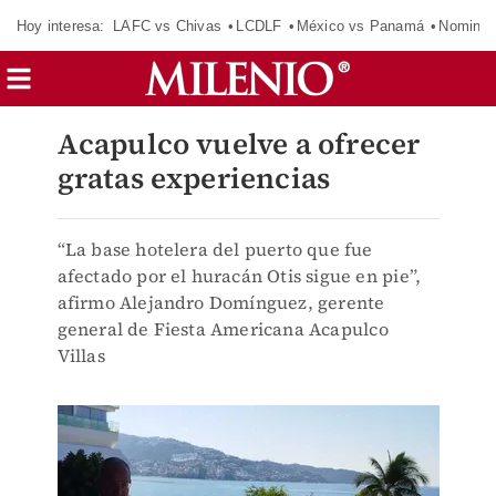
Hoy interesa:
LAFC vs Chivas
LCDLF
México vs Panamá
Nomina
Acapulco vuelve a ofrecer
gratas experiencias
“La base hotelera del puerto que fue
afectado por el huracán Otis sigue en pie”,
afirmo Alejandro Domínguez, gerente
general de Fiesta Americana Acapulco
Villas