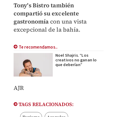
Tony's Bistro también
compartió su excelente
gastronomía
con una vista
excepcional de la bahía.
Te recomendamos..
Noel Shajris. “Los
creativos no ganan lo
que deberían”
AJR
TAGS RELACIONADOS:
Turismo
Acapulco