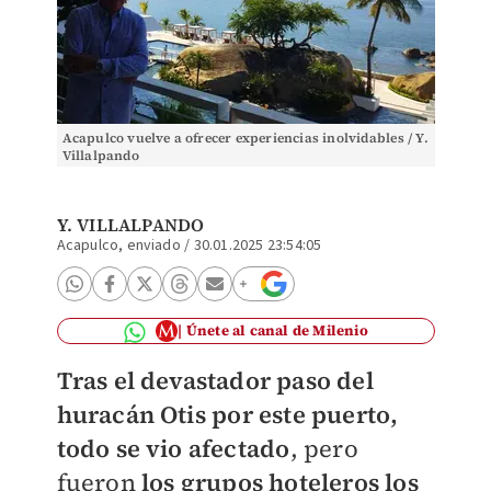
Acapulco vuelve a ofrecer experiencias inolvidables / Y.
Villalpando
Y. VILLALPANDO
Acapulco, enviado
/
30.01.2025 23:54:05
Únete al canal de Milenio
Tras el devastador paso del
huracán Otis
por este puerto,
todo se vio afectado
, pero
fueron
los grupos hoteleros los