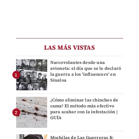
LAS MÁS VISTAS
Narcovolantes desde una
avioneta: el día que se le declaró
la guerra a los 'influencers' en
Sinaloa
¿Cómo eliminar las chinches de
cama? El método más efectivo
para acabar con la infestación |
GUÍA
Mochilas de Las Guerreras K-