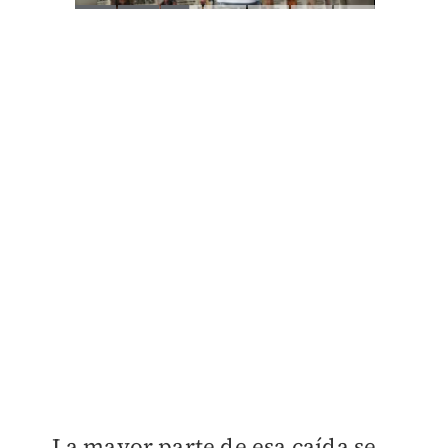
La mayor parte de esa caída se