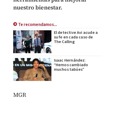
nuestro bienestar.
Te recomendamos...
El detective Avi acude a
su fe en cada caso de
The Calling
Isaac Hernández:
“Hemos cambiado
muchos tabúes”
MGR