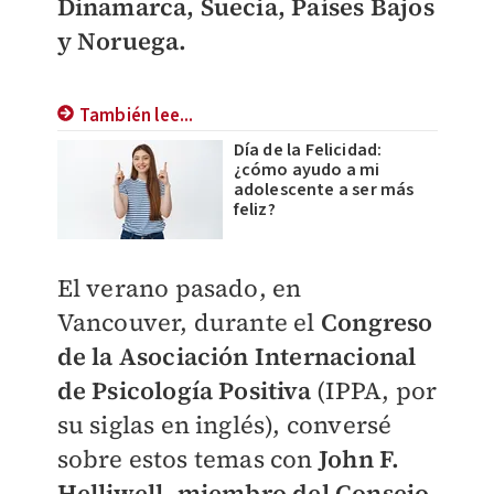
Dinamarca, Suecia, Países Bajos
y Noruega.
También lee...
Día de la Felicidad:
¿cómo ayudo a mi
adolescente a ser más
feliz?
El verano pasado, en
Vancouver, durante el
Congreso
de la Asociación Internacional
de Psicología Positiva
(IPPA, por
su siglas en inglés), conversé
sobre estos temas con
John F.
Helliwell, miembro del Consejo