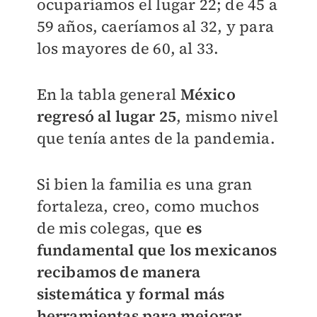
ocuparíamos el lugar 22; de 45 a
59 años, caeríamos al 32, y para
los mayores de 60, al 33.
En la tabla general
México
regresó al lugar 25
, mismo nivel
que tenía antes de la pandemia.
Si bien la familia es una gran
fortaleza, creo, como muchos
de mis colegas, que
es
fundamental que los mexicanos
recibamos de manera
sistemática y formal más
herramientas para mejorar