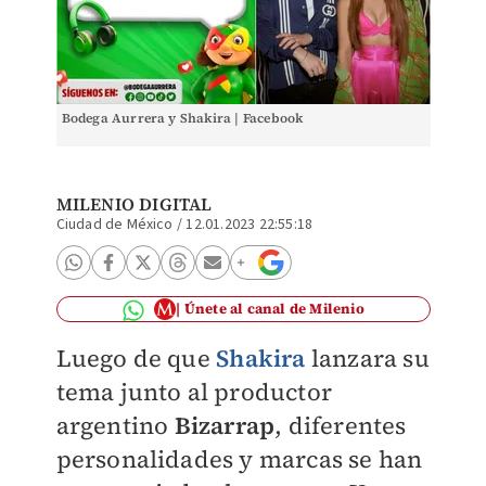
Bodega Aurrera y Shakira | Facebook
MILENIO DIGITAL
Ciudad de México
/
12.01.2023 22:55:18
Únete al canal de Milenio
Luego de que
Shakira
lanzara su
tema junto al productor
argentino
Bizarrap
, diferentes
personalidades y marcas se han