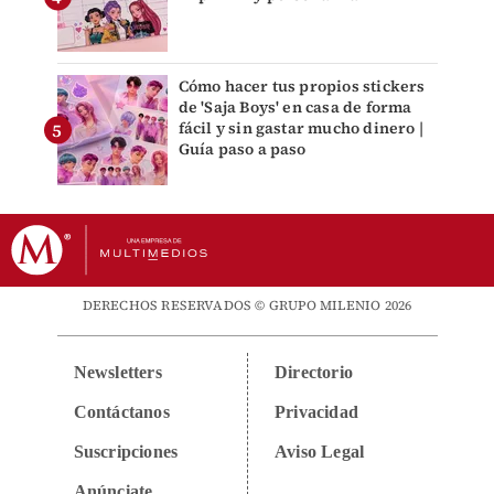
Cómo hacer tus propios stickers
de 'Saja Boys' en casa de forma
fácil y sin gastar mucho dinero |
Guía paso a paso
DERECHOS RESERVADOS © GRUPO MILENIO 2026
Newsletters
Directorio
Contáctanos
Privacidad
Suscripciones
Aviso Legal
Anúnciate