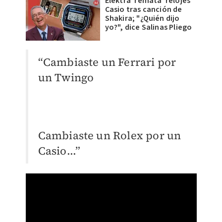
Elektra 'remata' relojes
Casio tras canción de
Shakira; "¿Quién dijo
yo?", dice Salinas Pliego
“Cambiaste un Ferrari por
un Twingo
Cambiaste un Rolex por un
Casio...”