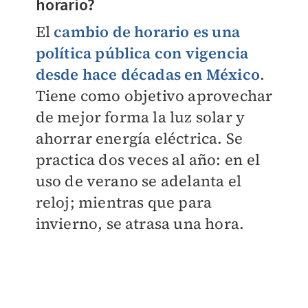
horario?
El
cambio de horario es una
política pública con vigencia
desde hace décadas en México
.
Tiene como objetivo aprovechar
de mejor forma la luz solar y
ahorrar energía eléctrica. Se
practica dos veces al año: en el
uso de verano se adelanta el
reloj; mientras que para
invierno, se atrasa una hora.