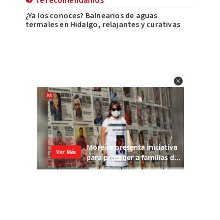
Te recomendamos
¿Ya los conoces? Balnearios de aguas
termales en Hidalgo, relajantes y curativas