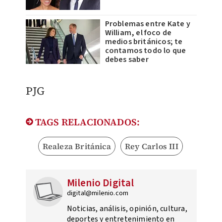
Problemas entre Kate y
William, el foco de
medios británicos; te
contamos todo lo que
debes saber
PJG
TAGS RELACIONADOS:
Realeza Británica
Rey Carlos III
Milenio Digital
digital@milenio.com
Noticias, análisis, opinión, cultura,
deportes y entretenimiento en