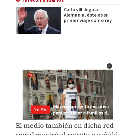
Te recomendamos
Carlos III llega a
Alemania; éste es su
primer viaje como rey
El medio también en dicha red
social mostró el retrato y señaló