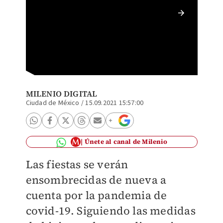
Cómo al
MILENIO DIGITAL
Ciudad de México
/
15.09.2021 15:57:00
Únete al canal de Milenio
Las fiestas se verán
ensombrecidas de nueva a
cuenta por la pandemia de
covid-19. Siguiendo las medidas