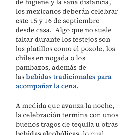
de higiene y la sana distancia,
los mexicanos deberán celebrar
este 15 y 16 de septiembre
desde casa. Algo que no suele
faltar durante los festejos son
los platillos como el pozole, los
chiles en nogada o los
pambazos, además de
las
bebidas tradicionales para
acompañar la cena.
A medida que avanza la noche,
la celebración termina con unos
buenos tragos de tequila u otras
bebidas alcohólicas
, lo cual