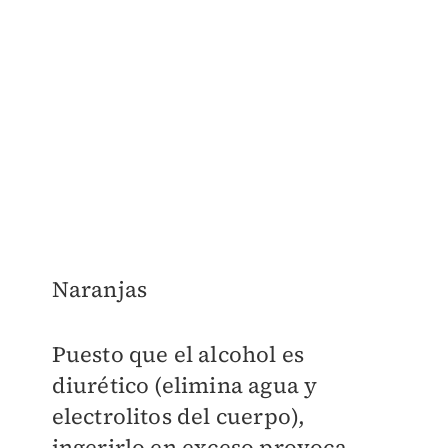
Naranjas
Puesto que el alcohol es
diurético (elimina agua y
electrolitos del cuerpo),
ingerirlo en exceso provoca