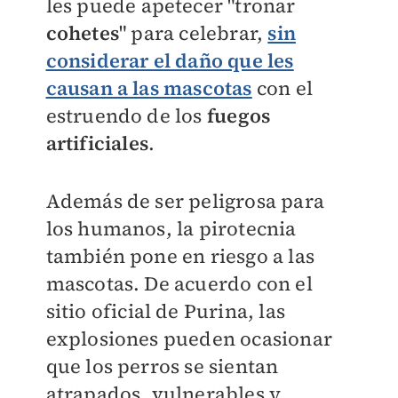
les puede apetecer "tronar
cohetes
" para celebrar,
sin
considerar el daño que les
causan a las mascotas
con el
estruendo de los
fuegos
artificiales
.
Además de ser peligrosa para
los humanos, la pirotecnia
también pone en riesgo a las
mascotas. De acuerdo con el
sitio oficial de Purina, las
explosiones pueden ocasionar
que los perros se sientan
atrapados, vulnerables y