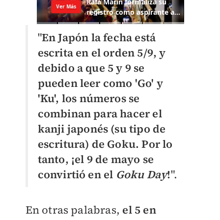
"
E
n Japón la fecha está
escrita en el orden 5/9, y
debido a que 5 y 9 se
pueden leer como 'Go' y
'Ku', los números se
combinan para hacer el
kanji japonés (su tipo de
escritura) de Goku. Por lo
tanto, ¡el 9 de mayo se
convirtió en el
Goku Day
!
".
En otras palabras,
el 5 en