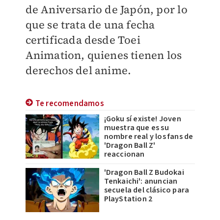
de Aniversario de Japón, por lo
que se trata de una fecha
certificada desde Toei
Animation, quienes tienen los
derechos del anime.
Te recomendamos
¡Goku sí existe! Joven
muestra que es su
nombre real y los fans de
'Dragon Ball Z'
reaccionan
'Dragon Ball Z Budokai
Tenkaichi': anuncian
secuela del clásico para
PlayStation 2