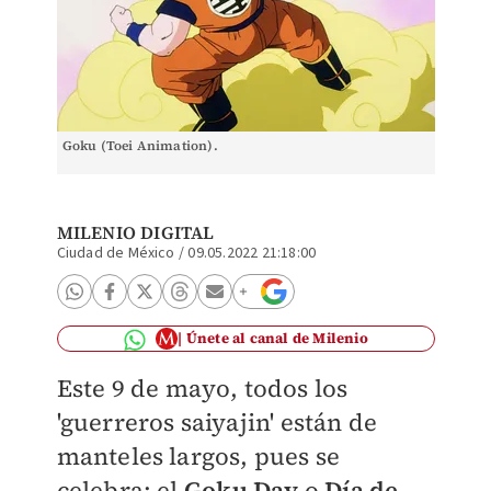
Goku (Toei Animation).
MILENIO DIGITAL
Ciudad de México
/
09.05.2022 21:18:00
Únete al canal de Milenio
Este 9 de mayo, todos los
'guerreros saiyajin' están de
manteles largos, pues se
celebra: el
Goku Day
o
Día de