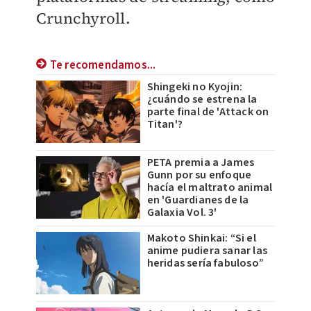
Crunchyroll.
Te recomendamos...
Shingeki no Kyojin:
¿cuándo se estrena la
parte final de 'Attack on
Titan'?
PETA premia a James
Gunn por su enfoque
hacía el maltrato animal
en 'Guardianes de la
Galaxia Vol. 3'
Makoto Shinkai: “Si el
anime pudiera sanar las
heridas sería fabuloso”