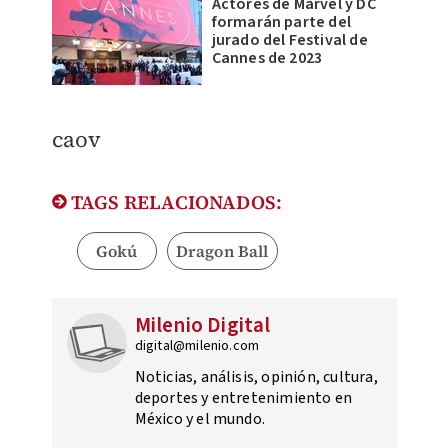
Actores de Marvel y DC
formarán parte del
jurado del Festival de
Cannes de 2023
​caov
TAGS RELACIONADOS:
Gokú
Dragon Ball
Milenio Digital
digital@milenio.com
Noticias, análisis, opinión, cultura,
deportes y entretenimiento en
México y el mundo.