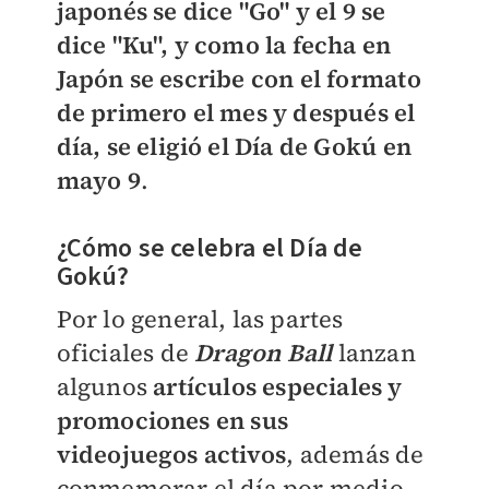
japonés se dice "Go" y el 9 se
dice "Ku", y como la fecha en
Japón se escribe con el formato
de primero el mes y después el
día, se eligió el Día de Gokú en
mayo 9
.
¿Cómo se celebra el Día de
Gokú?
Por lo general, las partes
oficiales de
Dragon Ball
lanzan
algunos
artículos especiales y
promociones en sus
videojuegos activos
, además de
conmemorar el día por medio