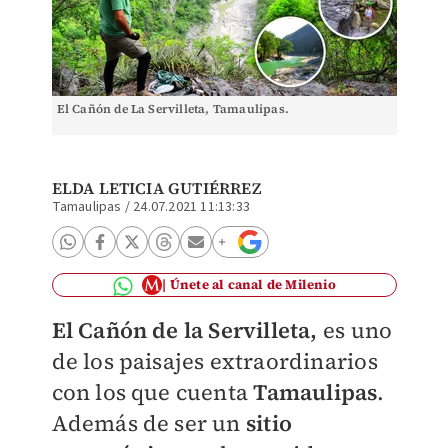
El Cañón de La Servilleta, Tamaulipas.
ELDA LETICIA GUTIÉRREZ
Tamaulipas
/
24.07.2021 11:13:33
Únete al canal de Milenio
El Cañón de la Servilleta,
es uno
de los paisajes extraordinarios
con los que cuenta
Tamaulipas
.
Además de ser un
sitio