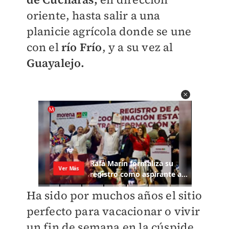
oriente, hasta salir a una
planicie agrícola donde se une
con el
río Frío
, y a su vez al
Guayalejo.
Ha sido por muchos años el sitio
perfecto para vacacionar o vivir
un fin de semana en la cúspide