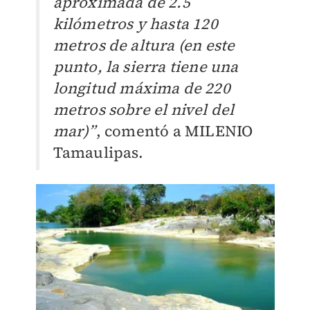
aproximada de 2.5
kilómetros y hasta 120
metros de altura (en este
punto, la sierra tiene una
longitud máxima de 220
metros sobre el nivel del
mar)”
, comentó a MILENIO
Tamaulipas.