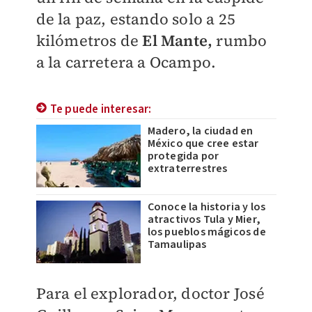
de la paz, estando solo a 25
kilómetros de
El
Mante,
rumbo
a la carretera a Ocampo.
Te puede interesar:
Madero, la ciudad en
México que cree estar
protegida por
extraterrestres
Conoce la historia y los
atractivos Tula y Mier,
los pueblos mágicos de
Tamaulipas
Para el explorador, doctor José