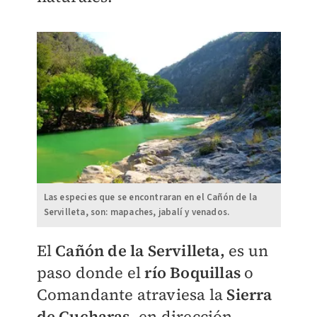
Las especies que se encontraran en el Cañón de la
Servilleta, son: mapaches, jabalí y venados.
El
Cañón de la Servilleta,
es un
paso donde el
río Boquillas
o
Comandante atraviesa la
Sierra
de Cucharas,
en dirección