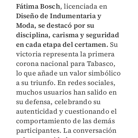
Fátima Bosch
, licenciada en
Diseño de Indumentaria y
Moda, se destacó por su
disciplina, carisma y seguridad
en cada etapa del certamen.
Su
victoria representa la primera
corona nacional para Tabasco,
lo que añade un valor simbólico
a su triunfo. En redes sociales,
muchos usuarios han salido en
su defensa, celebrando su
autenticidad y cuestionando el
comportamiento de las demás
participantes. La conversación