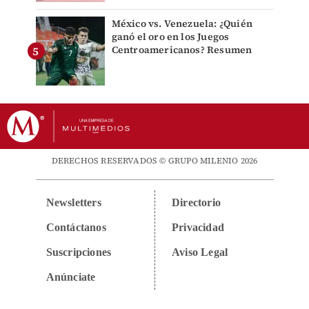
México vs. Venezuela: ¿Quién
ganó el oro en los Juegos
Centroamericanos? Resumen
DERECHOS RESERVADOS © GRUPO MILENIO 2026
Newsletters
Directorio
Contáctanos
Privacidad
Suscripciones
Aviso Legal
Anúnciate