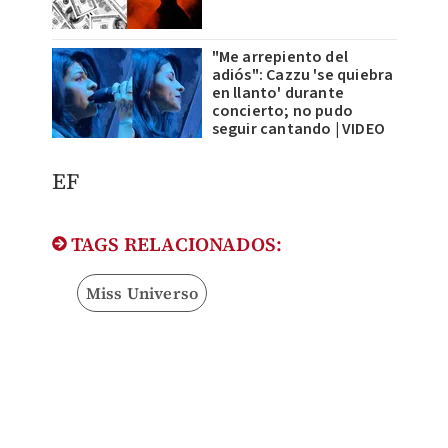
"Me arrepiento del
adiós": Cazzu 'se quiebra
en llanto' durante
concierto; no pudo
seguir cantando | VIDEO
EF​
TAGS RELACIONADOS:
Miss Universo