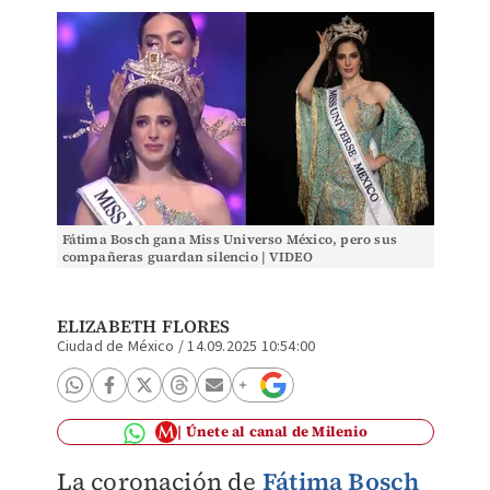
Fátima Bosch gana Miss Universo México, pero sus
compañeras guardan silencio | VIDEO
ELIZABETH FLORES
Ciudad de México
/
14.09.2025 10:54:00
Únete al canal de Milenio
La coronación de
Fátima Bosch