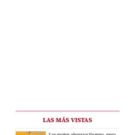
LAS MÁS VISTAS
Las motos ahorran tiempo, pero