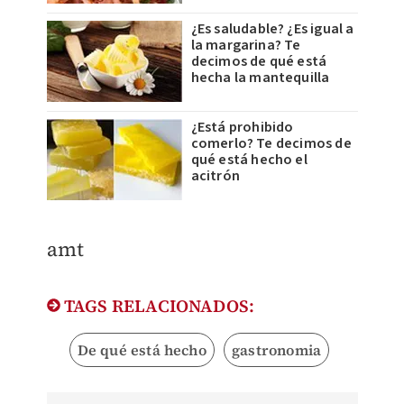
¿Es saludable? ¿Es igual a
la margarina? Te
decimos de qué está
hecha la mantequilla
¿Está prohibido
comerlo? Te decimos de
qué está hecho el
acitrón
amt
TAGS RELACIONADOS:
De qué está hecho
gastronomia