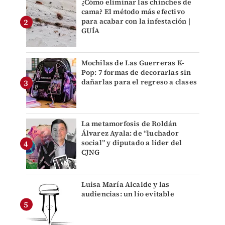
¿Cómo eliminar las chinches de
cama? El método más efectivo
para acabar con la infestación |
GUÍA
Mochilas de Las Guerreras K-
Pop: 7 formas de decorarlas sin
dañarlas para el regreso a clases
La metamorfosis de Roldán
Álvarez Ayala: de “luchador
social” y diputado a líder del
CJNG
Luisa María Alcalde y las
audiencias: un lío evitable