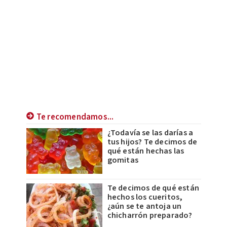
Te recomendamos...
¿Todavía se las darías a
tus hijos? Te decimos de
qué están hechas las
gomitas
Te decimos de qué están
hechos los cueritos,
¿aún se te antoja un
chicharrón preparado?