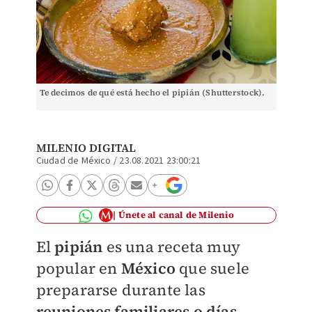
Te decimos de qué está hecho el pipián (Shutterstock).
MILENIO DIGITAL
Ciudad de México
/
23.08.2021 23:00:21
Únete al canal de Milenio
El
pipián
es una receta muy
popular en
México
que suele
prepararse durante las
reuniones familiares o días