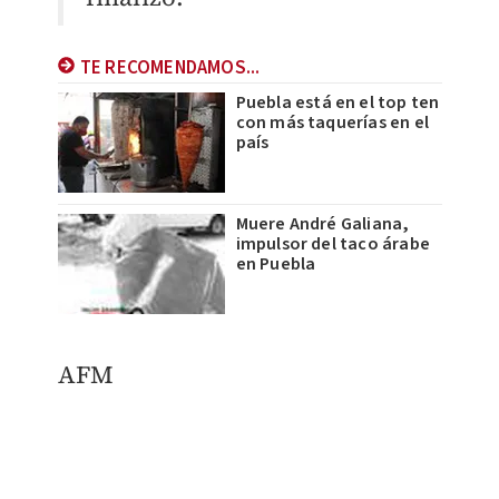
TE RECOMENDAMOS...
Puebla está en el top ten
con más taquerías en el
país
Muere André Galiana,
impulsor del taco árabe
en Puebla
AFM