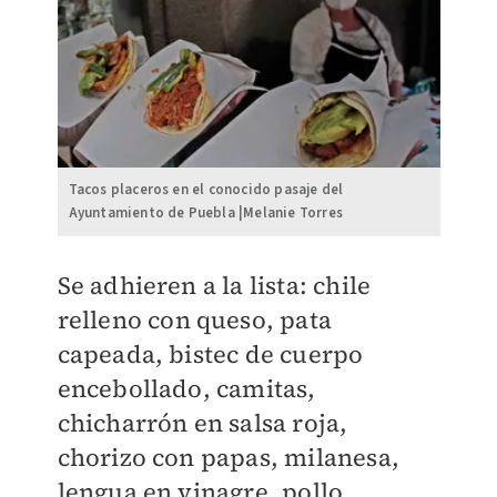
Tacos placeros en el conocido pasaje del
Ayuntamiento de Puebla |Melanie Torres
Se adhieren a la lista: chile
relleno con queso, pata
capeada, bistec de cuerpo
encebollado, camitas,
chicharrón en salsa roja,
chorizo con papas, milanesa,
lengua en vinagre, pollo