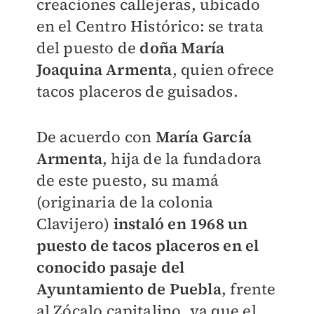
creaciones callejeras, ubicado
en el Centro Histórico: se trata
del puesto de
doña María
Joaquina Armenta
, quien ofrece
tacos placeros de guisados.
De acuerdo con
María García
Armenta
, hija de la fundadora
de este puesto, su mamá
(originaria de la colonia
Clavijero)
instaló en 1968 un
puesto de tacos placeros en el
conocido pasaje del
Ayuntamiento de Puebla
, frente
al Zócalo capitalino, ya que el