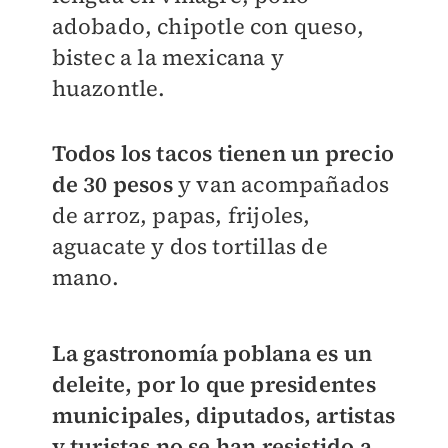
adobado, chipotle con queso,
bistec a la mexicana y
huazontle.
Todos los tacos tienen un precio
de 30 pesos
y van acompañados
de arroz, papas, frijoles,
aguacate y dos tortillas de
mano.
La gastronomía poblana es un
deleite, por lo que presidentes
municipales, diputados, artistas
y turistas no se han resistido a