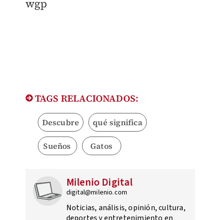
wgp
TAGS RELACIONADOS:
Descubre
qué significa
Sueños
Gatos
Milenio Digital
digital@milenio.com
Noticias, análisis, opinión, cultura,
deportes y entretenimiento en