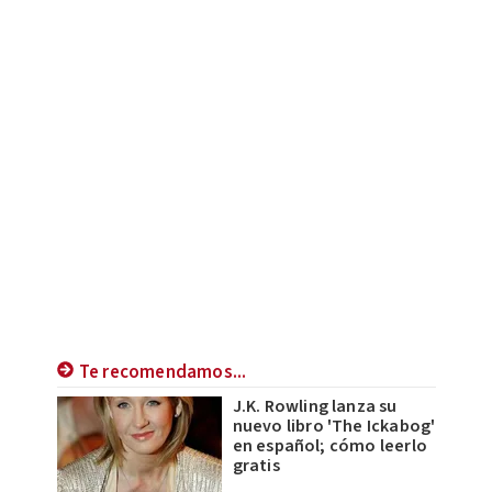
Te recomendamos...
J.K. Rowling lanza su
nuevo libro 'The Ickabog'
en español; cómo leerlo
gratis