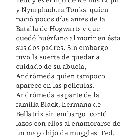
Teddy es el hijo de Remus Lupin
y Nymphadora Tonks, quien
nació pocos días antes de la
Batalla de Hogwarts y que
quedó huérfano al morir en ésta
sus dos padres. Sin embargo
tuvo la suerte de quedar a
cuidado de su abuela,
Andrómeda quien tampoco
aparece en las películas.
Andrómeda es parte de la
familia Black, hermana de
Bellatrix sin embargo, cortó
lazos con ellos al enamorarse de
un mago hijo de muggles, Ted,