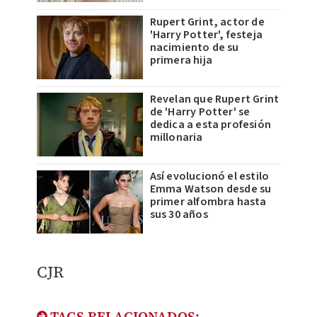
Rupert Grint, actor de
'Harry Potter', festeja
nacimiento de su
primera hija
Revelan que Rupert Grint
de 'Harry Potter' se
dedica a esta profesión
millonaria
Así evolucionó el estilo
Emma Watson desde su
primer alfombra hasta
sus 30 años
CJR
TAGS RELACIONADOS: