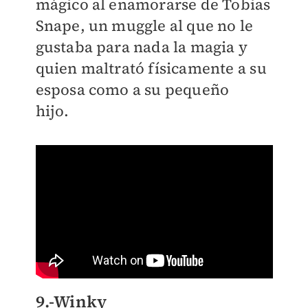
mágico al enamorarse de Tobias
Snape, un muggle al que no le
gustaba para nada la magia y
quien maltrató físicamente a su
esposa como a su pequeño
hijo.
9.-Winky