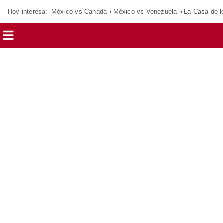
Hoy interesa:
México vs Canadá
México vs Venezuela
La Casa de 