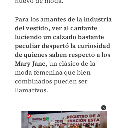
nuevo de moda.
Para los amantes de la
industria
del vestido, ver al cantante
luciendo un calzado bastante
peculiar despertó la curiosidad
de quienes saben respecto a los
Mary Jane,
un clásico de la
moda femenina que bien
combinados pueden ser
llamativos.