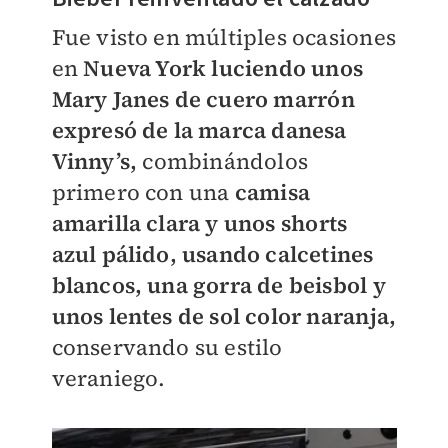
Fue visto en múltiples ocasiones
en
Nueva York luciendo unos
Mary Janes de cuero marrón
expresó de la marca danesa
Vinny’s,
combinándolos
primero con una
camisa
amarilla clara y unos s
horts
azul pálido, usando calcetines
blancos, una gorra de beisbol y
unos lentes de sol color naranja,
conservando su estilo
veraniego.