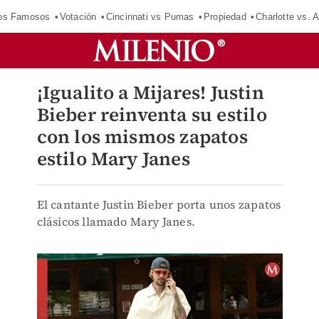
los Famosos
Votación
Cincinnati vs Pumas
Propiedad
Charlotte vs. A
¡Igualito a Mijares! Justin
Bieber reinventa su estilo
con los mismos zapatos
estilo Mary Janes
El cantante Justin Bieber porta unos zapatos
clásicos llamado Mary Janes.