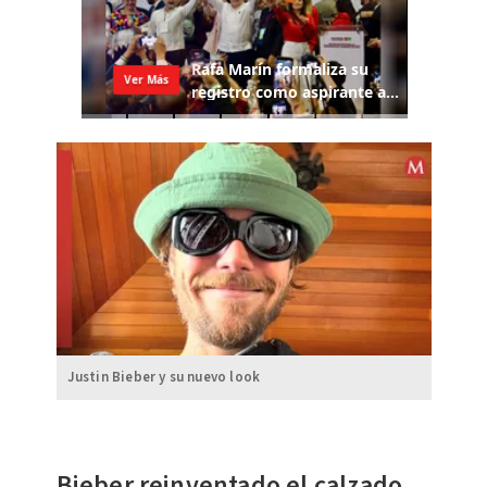
Justin Bieber y su nuevo look
Bieber reinventado el calzado