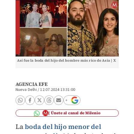
Así fue la boda del hijo del hombre más rico de Asia | X
AGENCIA EFE
Nueva Delhi
/
12.07.2024 13:31:00
Únete al canal de Milenio
La
boda del hijo menor del