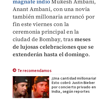
magnate indio
Mukesh Ambani,
Anant Ambani, con una novia
también millonaria arrancó por
fin este viernes con la
ceremonia principal en la
ciudad de Bombay, tras
meses
de lujosas celebraciones que se
extenderán hasta el domingo
.
Te recomendamos
¡Una cantidad millonaria!
Esto cobró Justin Bieber
por concierto privado en
India, según reportes