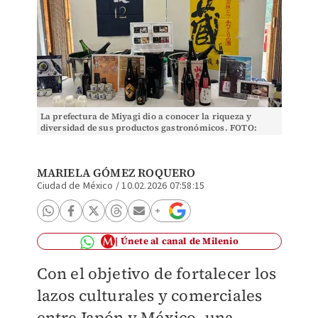
La prefectura de Miyagi dio a conocer la riqueza y
diversidad de sus productos gastronómicos. FOTO:
Mariela Gómez
MARIELA GÓMEZ ROQUERO
Ciudad de México
/
10.02.2026 07:58:15
Únete al canal de Milenio
Con el objetivo de fortalecer los
lazos culturales y comerciales
entre Japón y México, una