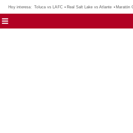
Hoy interesa:
Toluca vs LAFC
Real Salt Lake vs Atlante
Maratón