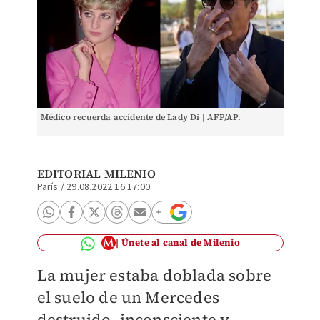
Médico recuerda accidente de Lady Di | AFP/AP.
EDITORIAL MILENIO
París
/
29.08.2022 16:17:00
Únete al canal de Milenio
La mujer estaba doblada sobre
el suelo de un Mercedes
destruido, inconsciente y