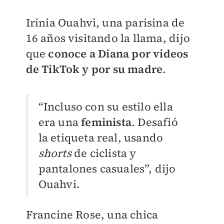
Irinia Ouahvi, una parisina de
16 años visitando la llama, dijo
que
conoce a Diana por videos
de TikTok y por su madre
.
“Incluso con su estilo ella
era una
feminista
. Desafió
la etiqueta real, usando
shorts
de ciclista y
pantalones casuales”, dijo
Ouahvi.
Francine Rose, una chica