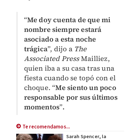
“
Me doy cuenta de que mi
nombre siempre estará
asociado a esta noche
trágica
”, dijo a
The
Associated Press
Mailliez,
quien iba a su casa tras una
fiesta cuando se topó con el
choque. “
Me siento un poco
responsable por sus últimos
momentos
”
.
Te recomendamos...
Sarah Spencer, la