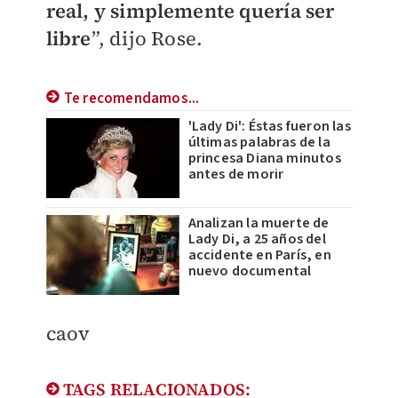
real, y simplemente quería ser
libre
”, dijo Rose.
Te recomendamos...
'Lady Di': Éstas fueron las
últimas palabras de la
princesa Diana minutos
antes de morir
Analizan la muerte de
Lady Di, a 25 años del
accidente en París, en
nuevo documental
caov
TAGS RELACIONADOS: