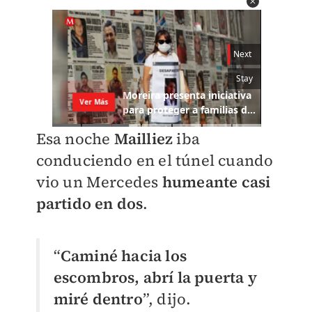
Esa noche
Mailliez
iba
conduciendo en el túnel cuando
vio un Mercedes
humeante casi
partido en dos
.
“
Caminé hacia los
escombros, abrí la puerta y
miré dentro
”, dijo.