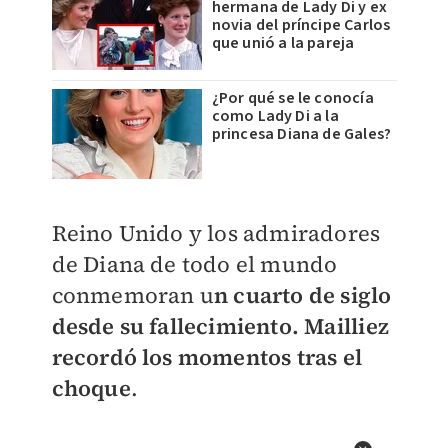
hermana de Lady Di y ex
novia del príncipe Carlos
que unió a la pareja
¿Por qué se le conocía
como Lady Di a la
princesa Diana de Gales?
Reino Unido y los admiradores
de Diana de todo el mundo
conmemoran u
n cuarto de siglo
desde su fallecimiento. Mailliez
recordó los momentos tras el
choque
.