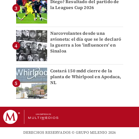
Diego? Resultado del partido de
la Leagues Cup 2026
Narcovolantes desde una
avioneta: el día que se le declaró
la guerra a los 'influencers' en
Sinaloa
Costará 150 mdd cierre de la
planta de Whirlpool en Apodaca,
NL
DERECHOS RESERVADOS © GRUPO MILENIO 2026