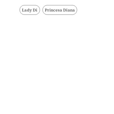
Lady Di
Princesa Diana