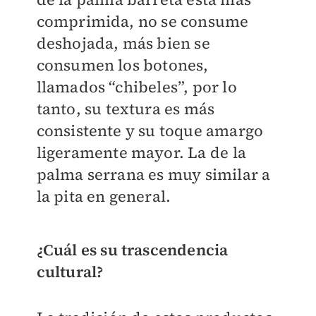
comprimida, no se consume
deshojada, más bien se
consumen los botones,
llamados “chibeles”, por lo
tanto, su textura es más
consistente y su toque amargo
ligeramente mayor. La de la
palma serrana es muy similar a
la pita en general.
¿Cuál es su trascendencia
cultural?