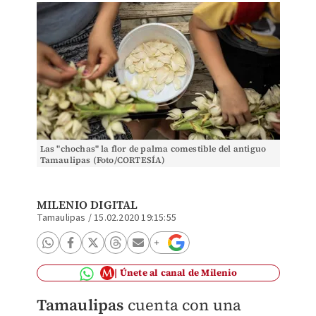
Las "chochas" la flor de palma comestible del antiguo
Tamaulipas (Foto/CORTESÍA)
MILENIO DIGITAL
Tamaulipas
/
15.02.2020 19:15:55
Únete al canal de Milenio
Tamaulipas
cuenta con una