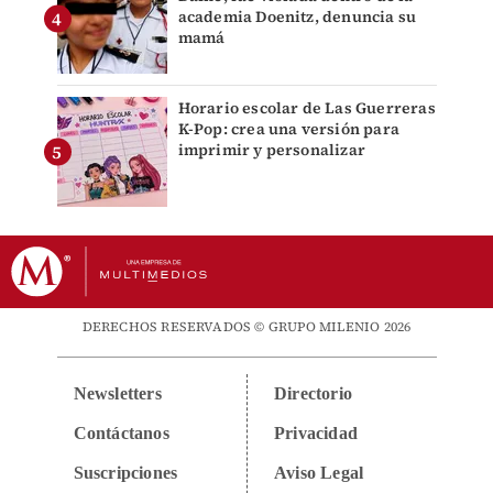
academia Doenitz, denuncia su
mamá
Horario escolar de Las Guerreras
K-Pop: crea una versión para
imprimir y personalizar
DERECHOS RESERVADOS © GRUPO MILENIO 2026
Newsletters
Directorio
Contáctanos
Privacidad
Suscripciones
Aviso Legal