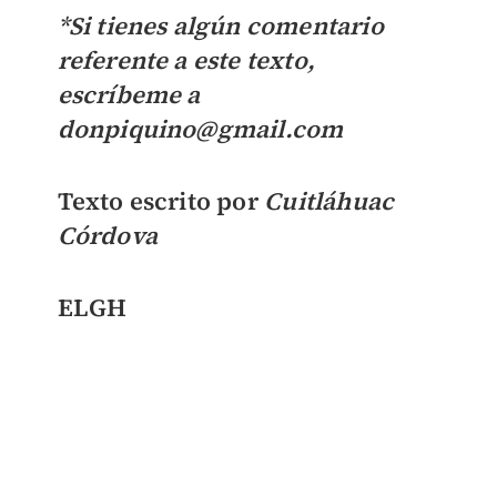
*Si tienes algún comentario
referente a este texto,
escríbeme a
donpiquino@gmail.com
Texto escrito por
Cuitláhuac
Córdova
ELGH