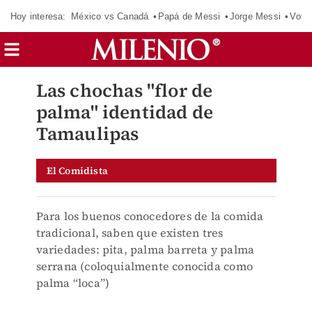
Hoy interesa:
México vs Canadá
Papá de Messi
Jorge Messi
Vota
Las chochas "flor de
palma" identidad de
Tamaulipas
El Comidista
Para los buenos conocedores de la comida
tradicional, saben que existen tres
variedades: pita, palma barreta y palma
serrana (coloquialmente conocida como
palma “loca”)