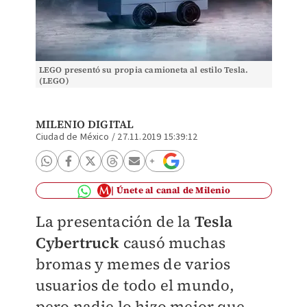
LEGO presentó su propia camioneta al estilo Tesla.
(LEGO)
MILENIO DIGITAL
Ciudad de México
/
27.11.2019 15:39:12
Únete al canal de Milenio
La presentación de la
Tesla
Cybertruck
causó muchas
bromas y memes de varios
usuarios de todo el mundo,
pero nadie lo hizo mejor que