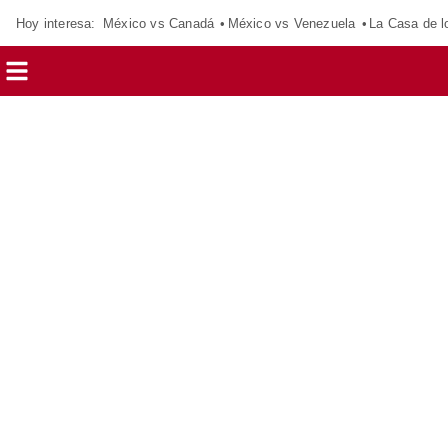
Hoy interesa:
México vs Canadá
México vs Venezuela
La Casa de 