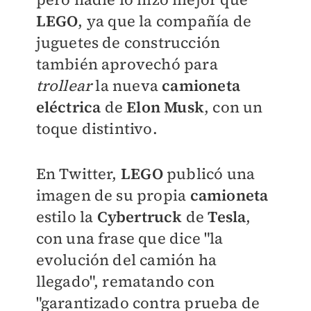
LEGO
, ya que la compañía de
juguetes de construcción
también aprovechó para
trollear
la nueva
camioneta
eléctrica
de
Elon Musk
, con un
toque distintivo.
En Twitter,
LEGO
publicó una
imagen de su propia
camioneta
estilo la
Cybertruck
de
Tesla
,
con una frase que dice "la
evolución del camión ha
llegado", rematando con
"garantizado contra prueba de