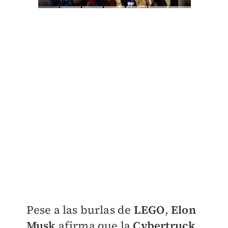
Pese a las burlas de
LEGO
,
Elon
Musk
afirma que la
Cybertruck