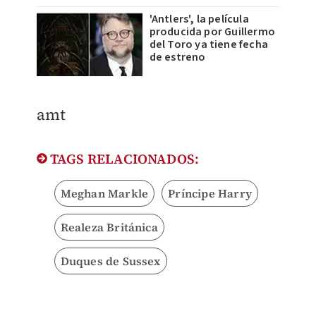
'Antlers', la película
producida por Guillermo
del Toro ya tiene fecha
de estreno
amt
TAGS RELACIONADOS:
Meghan Markle
Príncipe Harry
Realeza Británica
Duques de Sussex