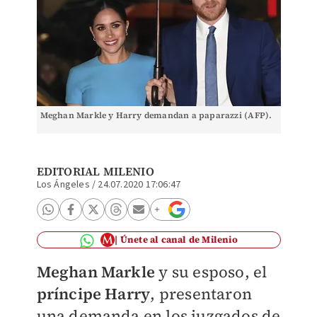
Meghan Markle y Harry demandan a paparazzi (AFP).
EDITORIAL MILENIO
Los Ángeles
/
24.07.2020 17:06:47
Únete al canal de Milenio
Meghan Markle
y su esposo, el
príncipe Harry
, presentaron
una demanda en los juzgados de