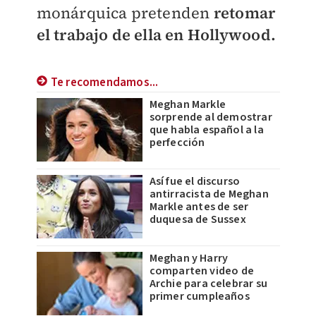
monárquica pretenden
retomar
el trabajo de ella en Hollywood.
Te recomendamos...
Meghan Markle
sorprende al demostrar
que habla español a la
perfección
Así fue el discurso
antirracista de Meghan
Markle antes de ser
duquesa de Sussex
Meghan y Harry
comparten video de
Archie para celebrar su
primer cumpleaños