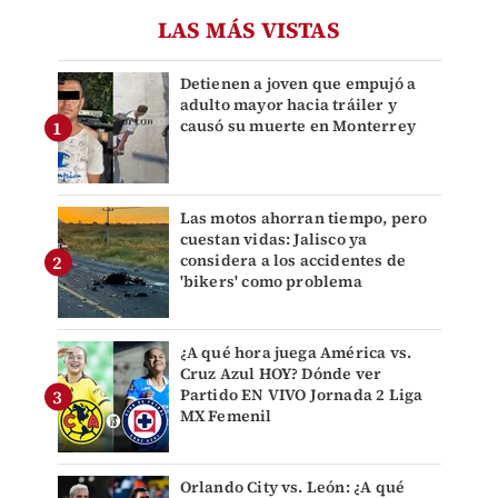
LAS MÁS VISTAS
Detienen a joven que empujó a
adulto mayor hacia tráiler y
causó su muerte en Monterrey
Las motos ahorran tiempo, pero
cuestan vidas: Jalisco ya
considera a los accidentes de
'bikers' como problema
¿A qué hora juega América vs.
Cruz Azul HOY? Dónde ver
Partido EN VIVO Jornada 2 Liga
MX Femenil
Orlando City vs. León: ¿A qué