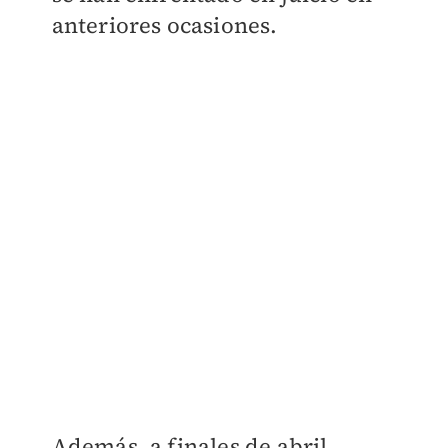
anteriores ocasiones.
Además, a finales de abril,