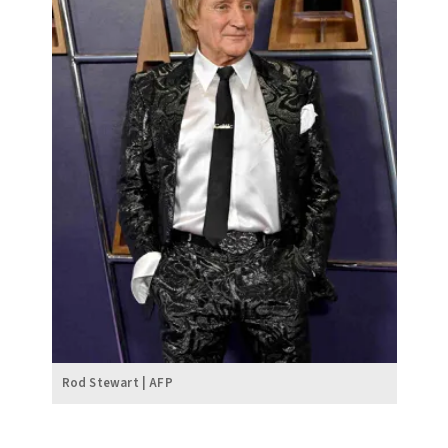
Rod Stewart | AFP