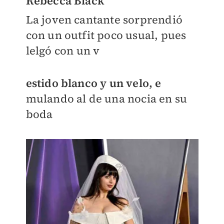
Rebecca Black
La joven cantante sorprendió
con un outfit poco usual, pues
lelgó con un v
estido blanco y un velo, e
mulando al de una nocia en su
boda