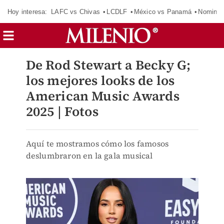
Hoy interesa:
LAFC vs Chivas
LCDLF
México vs Panamá
Nomina
De Rod Stewart a Becky G;
los mejores looks de los
American Music Awards
2025 | Fotos
Aquí te mostramos cómo los famosos
deslumbraron en la gala musical