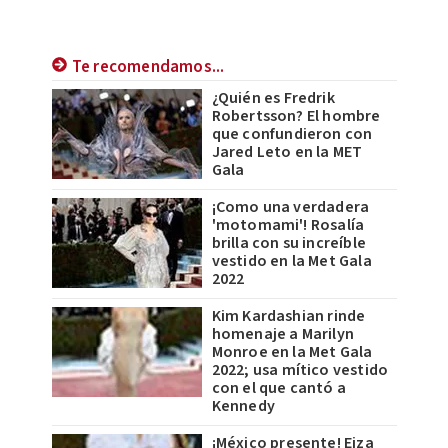
Te recomendamos...
¿Quién es Fredrik
Robertsson? El hombre
que confundieron con
Jared Leto en la MET
Gala
¡Como una verdadera
'motomami'! Rosalía
brilla con su increíble
vestido en la Met Gala
2022
Kim Kardashian rinde
homenaje a Marilyn
Monroe en la Met Gala
2022; usa mítico vestido
con el que cantó a
Kennedy
¡México presente! Eiza