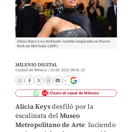
Alicia Keys y su brillante vestido inspirado en Nueva
York en Met Gala (AFP).
MILENIO DIGITAL
Ciudad de México
/
03.05.2022 09:41:23
Únete al canal de Milenio
Alicia Keys
desfiló por la
escalinata de
l
Museo
Metropolitano de Arte
luciendo