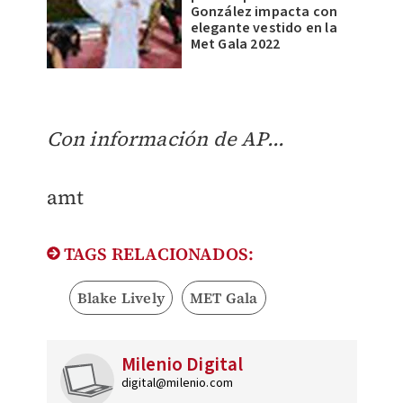
González impacta con
elegante vestido en la
Met Gala 2022
Con información de AP...
amt
TAGS RELACIONADOS:
Blake Lively
MET Gala
Milenio Digital
digital@milenio.com