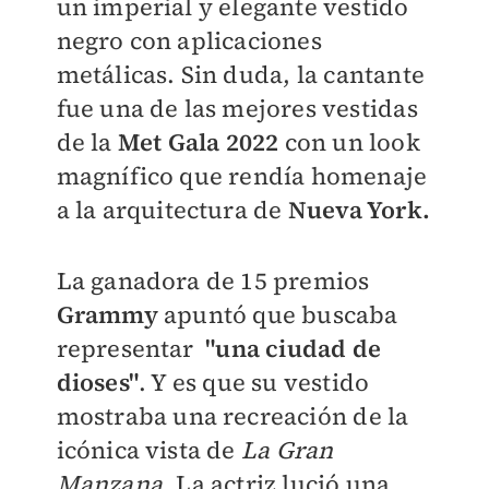
un imperial y elegante vestido
negro con aplicaciones
metálicas. Sin duda, l
a cantante
fue una de las mejores vestidas
de la
Met Gala 2022
con un look
magnífico que rendía homenaje
a la arquitectura de
Nueva York.
La ganadora de 15 premios
Grammy
apuntó que buscaba
representar
"una ciudad de
dioses"
. Y es que su vestido
mostraba una recreación de la
icónica vista de
La Gran
Manzana.
La actriz lució una