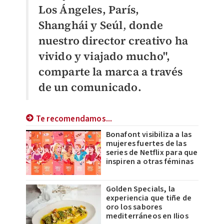
Los Ángeles, París,
Shanghái y Seúl
,
donde
nuestro director creativo ha
vivido y viajado mucho",
comparte la marca a través
de un comunicado.
Te recomendamos...
Bonafont visibiliza a las
mujeres fuertes de las
series de Netflix para que
inspiren a otras féminas
Golden Specials, la
experiencia que tiñe de
oro los sabores
mediterráneos en Ilios