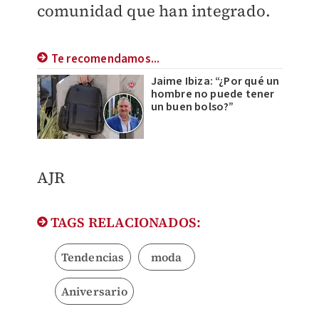
comunidad que han integrado.
Te recomendamos...
Jaime Ibiza: “¿Por qué un
hombre no puede tener
un buen bolso?”
AJR
TAGS RELACIONADOS:
Tendencias
moda
Aniversario