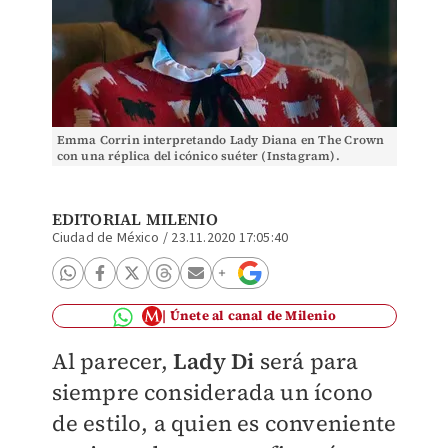
Emma Corrin interpretando Lady Diana en The Crown
con una réplica del icónico suéter (Instagram).
EDITORIAL MILENIO
Ciudad de México
/
23.11.2020 17:05:40
Únete al canal de Milenio
Al parecer,
Lady Di
será para
siempre considerada un ícono
de estilo, a quien es conveniente