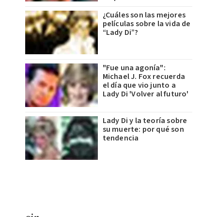
¿Cuáles son las mejores
películas sobre la vida de
“Lady Di”?
"Fue una agonía":
Michael J. Fox recuerda
el día que vio junto a
Lady Di 'Volver al futuro'
Lady Di y la teoría sobre
su muerte: por qué son
tendencia