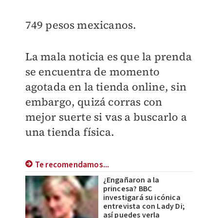
749 pesos mexicanos.
La mala noticia es que la prenda
se encuentra de momento
agotada en la tienda online, sin
embargo, quizá corras con
mejor suerte si vas a buscarlo a
una tienda física.
Te recomendamos...
¿Engañaron a la
princesa? BBC
investigará su icónica
entrevista con Lady Di;
así puedes verla