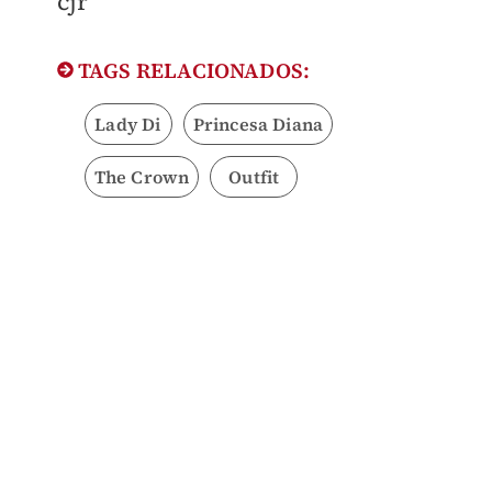
cjr
TAGS RELACIONADOS:
Lady Di
Princesa Diana
The Crown
Outfit