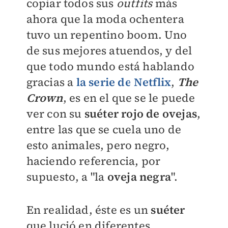
copiar todos sus
outfits
más
ahora que la moda ochentera
tuvo un repentino boom. Uno
de sus mejores atuendos, y del
que todo mundo está hablando
gracias a
la serie de Netflix
,
The
Crown
, es en el que se le puede
ver con su
suéter rojo de ovejas
,
entre las que se cuela uno de
esto animales, pero negro,
haciendo referencia, por
supuesto, a "la
oveja negra
".
En realidad, éste es un
suéter
que lució en diferentes