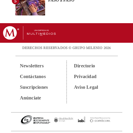
PASO a PASO
DERECHOS RESERVADOS © GRUPO MILENIO 2026
Newsletters
Directorio
Contáctanos
Privacidad
Suscripciones
Aviso Legal
Anúnciate