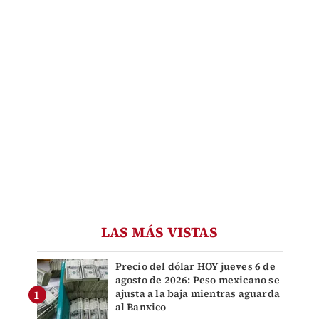
LAS MÁS VISTAS
Precio del dólar HOY jueves 6 de
agosto de 2026: Peso mexicano se
ajusta a la baja mientras aguarda
al Banxico