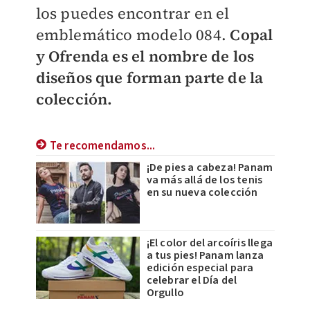
los puedes encontrar en el
emblemático modelo 084.
Copal
y Ofrenda es el nombre de los
diseños que forman parte de la
colección.
Te recomendamos...
¡De pies a cabeza! Panam
va más allá de los tenis
en su nueva colección
¡El color del arcoíris llega
a tus pies! Panam lanza
edición especial para
celebrar el Día del
Orgullo