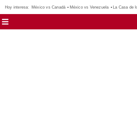
Hoy interesa:
México vs Canadá
México vs Venezuela
La Casa de 