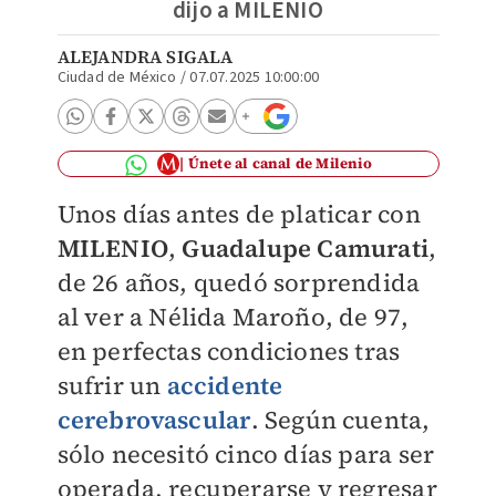
dijo a MILENIO
ALEJANDRA SIGALA
Ciudad de México
/
07.07.2025 10:00:00
Únete al canal de Milenio
Unos días antes de platicar con
MILENIO
,
Guadalupe Camurati
,
de 26 años, quedó sorprendida
al ver a Nélida Maroño, de 97,
en perfectas condiciones tras
sufrir un
accidente
cerebrovascular
. Según cuenta,
sólo necesitó cinco días para ser
operada, recuperarse y regresar