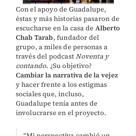
Con el apoyo de Guadalupe,
éstas y más historias pasaron de
escucharse en la casa de
Alberto
Chab Tarab
, fundador del
grupo, a miles de personas a
través del podcast
Noventa y
contando
. ¿Su objetivo?
Cambiar la narrativa de la vejez
y hacer frente a los estigmas
sociales que, incluso,
Guadalupe tenía antes de
involucrarse en el proyecto.
“Mi perspectiva cambió un