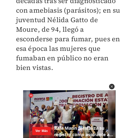
décadas tras ser diagnosticado
con amebiasis (parásitos); en su
juventud Nélida Gatto de
Moure, de 94, llegó a
esconderse para fumar, pues en
esa época las mujeres que
fumaban en público no eran
bien vistas.