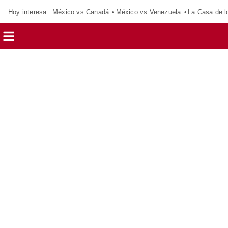
Hoy interesa:
México vs Canadá
México vs Venezuela
La Casa de 