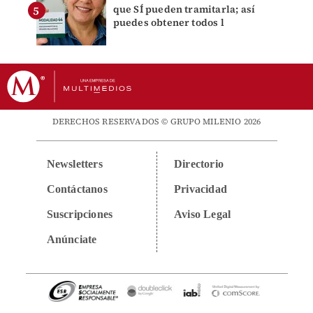
que SÍ pueden tramitarla; así
puedes obtener todos l
DERECHOS RESERVADOS © GRUPO MILENIO 2026
Newsletters
Directorio
Contáctanos
Privacidad
Suscripciones
Aviso Legal
Anúnciate