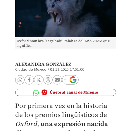
Oxford nombra ‘rage bait’ Palabra del Año 2025: qué
significa
ALEXANDRA GONZÁLEZ
Ciudad de México
/
01.12.2025 17:51:00
Únete al canal de Milenio
Por primera vez en la historia
de los premios lingüísticos de
Oxford
,
una expresión nacida