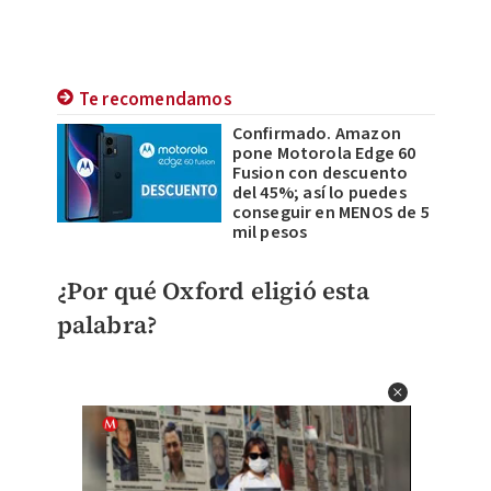
Te recomendamos
Confirmado. Amazon
pone Motorola Edge 60
Fusion con descuento
del 45%; así lo puedes
conseguir en MENOS de 5
mil pesos
¿Por qué Oxford eligió esta
palabra?