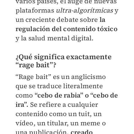
varios países, el auge de nuevas
plataformas
ultra-algorítmicas
y
un creciente debate sobre
la
regulación del contenido tóxico
y la salud mental digital.
¿Qué significa exactamente
“rage bait”?
“Rage bait” es un anglicismo
que se traduce literalmente
como
“cebo de rabia” o “cebo de
ira”.
Se refiere a cualquier
contenido como un tuit, un
vídeo, un titular, un meme o
una publicación,
creado