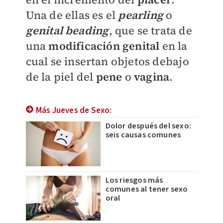
Una de ellas es el
pearling
o
genital beading
, que se trata de
una
modificación genital
en la
cual se insertan objetos debajo
de la piel del
pene
o
vagina
.
Más Jueves de Sexo:
Dolor después del sexo:
seis causas comunes
Los riesgos más
comunes al tener sexo
oral