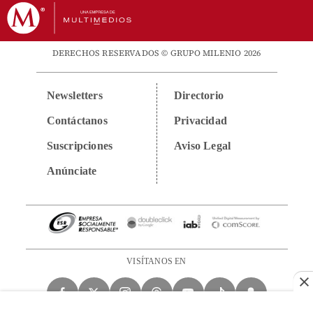
DERECHOS RESERVADOS © GRUPO MILENIO 2026
Newsletters
Directorio
Contáctanos
Privacidad
Suscripciones
Aviso Legal
Anúnciate
VISÍTANOS EN