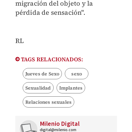
migración del objeto y la
pérdida de sensación".
RL
TAGS RELACIONADOS:
Jueves de Sexo
sexo
Sexualidad
Implantes
Relaciones sexuales
Milenio Digital
digital@milenio.com