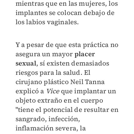
mientras que en las mujeres, los
implantes se colocan debajo de
los labios vaginales.
Y a pesar de que esta práctica no
asegura un mayor
placer
sexual
, sí existen demasiados
riesgos para la salud. El
cirujano plástico Neil Tanna
explicó a
Vice
que implantar un
objeto extraño en el cuerpo
"tiene el potencial de resultar en
sangrado, infección,
inflamación severa, la