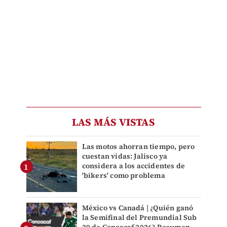
LAS MÁS VISTAS
Las motos ahorran tiempo, pero
cuestan vidas: Jalisco ya
considera a los accidentes de
'bikers' como problema
México vs Canadá | ¿Quién ganó
la Semifinal del Premundial Sub
20 de Concacaf 2026? Resumen