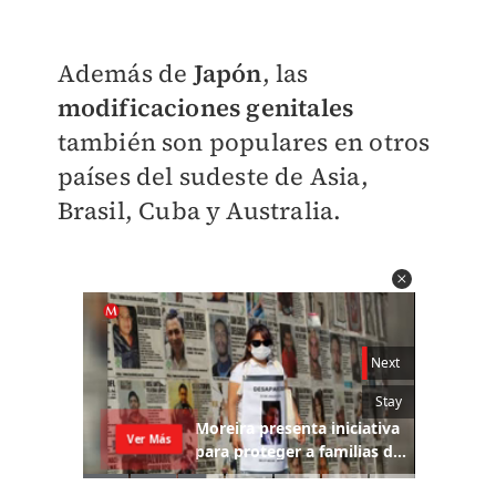
Además de
Japón
, las
modificaciones genitales
también son populares en otros
países del sudeste de Asia,
Brasil, Cuba y Australia.