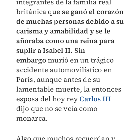
integrantes de la familia real
británica que
se ganó el corazón
de muchas personas debido a su
carisma y amabilidad y se le
añoraba como una reina para
suplir a Isabel II. Sin
embargo
murió en un trágico
accidente automovilístico en
París, aunque antes de su
lamentable muerte, la entonces
esposa del hoy rey
Carlos III
dijo que no se veía como
monarca.
Algo que muchos recuerdan y