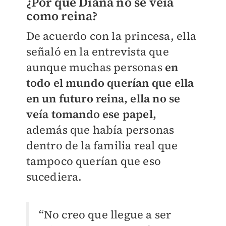
¿Por qué Diana no se veía
como reina?
De acuerdo con la princesa, ella
señaló en la entrevista que
aunque muchas personas
en
todo el mundo querían que ella
en un futuro reina, ella no se
veía tomando ese papel,
además que había personas
dentro de la familia real que
tampoco querían que eso
sucediera.
“No creo que llegue a ser