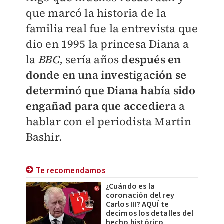
que marcó la historia de la
familia real fue la entrevista que
dio en 1995 la princesa Diana a
la
BBC,
sería años
después en
donde en una investigación se
determinó que Diana había sido
engañad para que accediera
a
hablar con el periodista Martin
Bashir.
Te recomendamos
¿Cuándo es la
coronación del rey
Carlos III? AQUÍ te
decimos los detalles del
hecho histórico