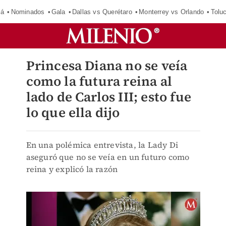
má
Nominados
Gala
Dallas vs Querétaro
Monterrey vs Orlando
Tolu
Princesa Diana no se veía
como la futura reina al
lado de Carlos III; esto fue
lo que ella dijo
En una polémica entrevista, la Lady Di
aseguró que no se veía en un futuro como
reina y explicó la razón