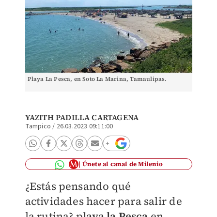
Playa La Pesca, en Soto La Marina, Tamaulipas.
YAZITH PADILLA CARTAGENA
Tampico
/
26.03.2023 09:11:00
Únete al canal de Milenio
¿Estás pensando qué
actividades hacer para salir de
la rutina? p
laya la Pesca
en