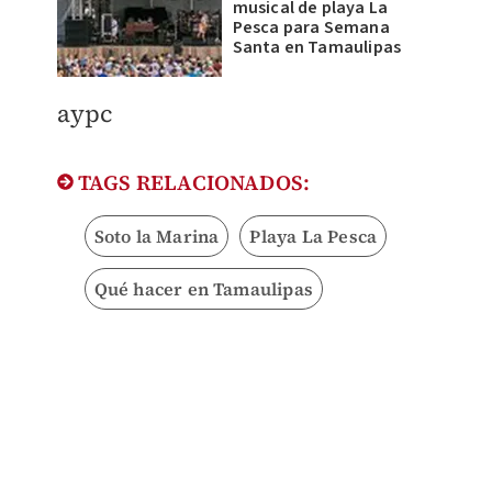
musical de playa La
Pesca para Semana
Santa en Tamaulipas
aypc
TAGS RELACIONADOS:
Soto la Marina
Playa La Pesca
Qué hacer en Tamaulipas