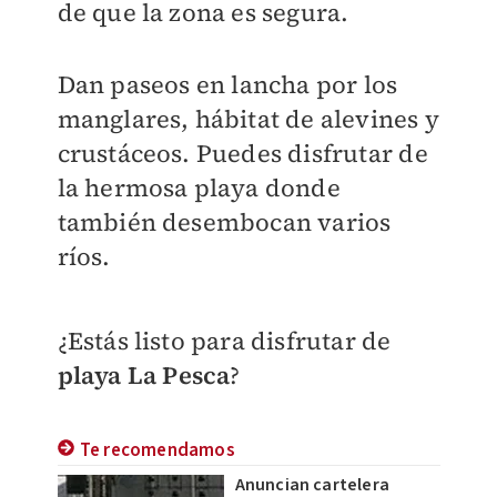
de que la zona es segura.
Dan
paseos en lancha por los
manglares, hábitat de alevines y
crustáceos. Puedes disfrutar de
la hermosa playa donde
también desembocan varios
ríos.
¿Estás listo para disfrutar de
playa La Pesca
?
Te recomendamos
Anuncian cartelera