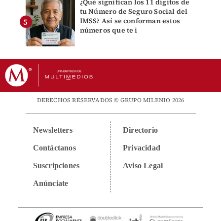
¿Qué significan los 11 dígitos de
tu Número de Seguro Social del
IMSS? Así se conforman estos
números que te i
DERECHOS RESERVADOS © GRUPO MILENIO 2026
Newsletters
Directorio
Contáctanos
Privacidad
Suscripciones
Aviso Legal
Anúnciate