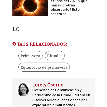
eclipse del 2026 y qué
países podrán
observarlo? Esto
sabemos
LO
TAGS RELACIONADOS:
Primavera
Rituales
Equinoccio de primavera
Lorely Osorno
Licenciada en Comunicación y
Periodismo de la UNAM. Editora en
Discover Milenio, apasionada por
explorar y difundir hechos