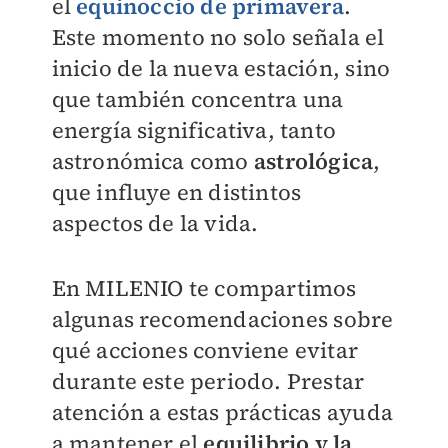
el
equinoccio de primavera
.
Este momento no solo señala el
inicio de la nueva estación, sino
que también concentra una
energía significativa, tanto
astronómica como
astrológica
,
que influye en distintos
aspectos de la vida.
En
MILENIO
te compartimos
algunas recomendaciones sobre
qué acciones conviene evitar
durante este periodo. Prestar
atención a estas prácticas ayuda
a mantener el
equilibrio y la