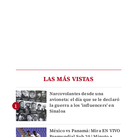
LAS MÁS VISTAS
Narcovolantes desde una
avioneta: el día que se le declaró
la guerra a los 'influencers' en
Sinaloa
México vs Panamá: Mira EN VIVO
Premundial Sub 20 | Minuto a