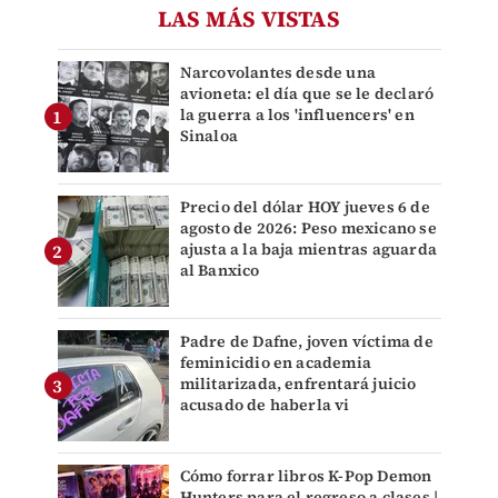
LAS MÁS VISTAS
Narcovolantes desde una
avioneta: el día que se le declaró
la guerra a los 'influencers' en
Sinaloa
Precio del dólar HOY jueves 6 de
agosto de 2026: Peso mexicano se
ajusta a la baja mientras aguarda
al Banxico
Padre de Dafne, joven víctima de
feminicidio en academia
militarizada, enfrentará juicio
acusado de haberla vi
Cómo forrar libros K-Pop Demon
Hunters para el regreso a clases |