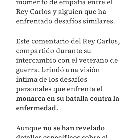
momento de empatía entre el
Rey Carlos y alguien que ha
enfrentado desafíos similares.
Este comentario del Rey Carlos,
compartido durante su
intercambio con el veterano de
guerra, brindó una visión
íntima de los desafíos
personales que enfrent
a el
monarca en su batalla contra la
enfermedad.
Aunque
no se han revelado
detalles específicos sobre el