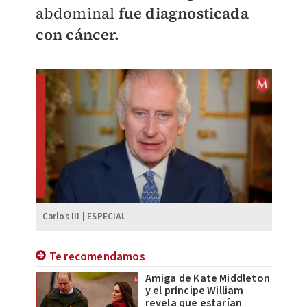
abdominal
fue diagnosticada
con cáncer.
Carlos III | ESPECIAL
Te recomendamos
Amiga de Kate Middleton
y el príncipe William
revela que estarían