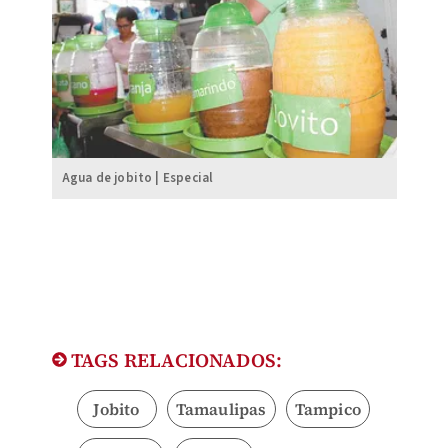
Agua de jobito | Especial
TAGS RELACIONADOS:
Jobito
Tamaulipas
Tampico