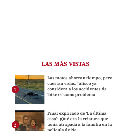
LAS MÁS VISTAS
Las motos ahorran tiempo, pero
cuestan vidas: Jalisco ya
considera a los accidentes de
'bikers' como problema
Final explicado de ‘La última
casa’: ¿Qué era la criatura que
tenía atrapada a la familia en la
película de Ne