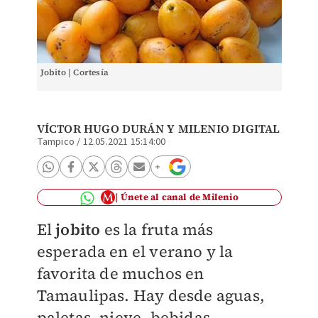
Jobito | Cortesía
VÍCTOR HUGO DURÁN
Y
MILENIO DIGITAL
Tampico
/
12.05.2021 15:14:00
Únete al canal de Milenio
El
jobito
es la fruta más
esperada en el verano y la
favorita de muchos en
Tamaulipas. Hay desde aguas,
paletas, nieve, bebidas,