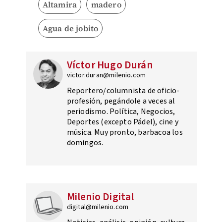
Altamira
madero
Agua de jobito
Víctor Hugo Durán
victor.duran@milenio.com
Reportero/columnista de oficio-
profesión, pegándole a veces al
periodismo. Política, Negocios,
Deportes (excepto Pádel), cine y
música. Muy pronto, barbacoa los
domingos.
Milenio Digital
digital@milenio.com