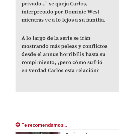
privado…” se queja Carlos,
interpretado por Dominic West
mientras ve a lo lejos a su familia.
A lo largo de la serie se irán
mostrando más peleas y conflictos
desde el annus horribilis hasta su
rompimiento, ¿pero cómo sufrió
en verdad Carlos esta relación?
Te recomendamos...