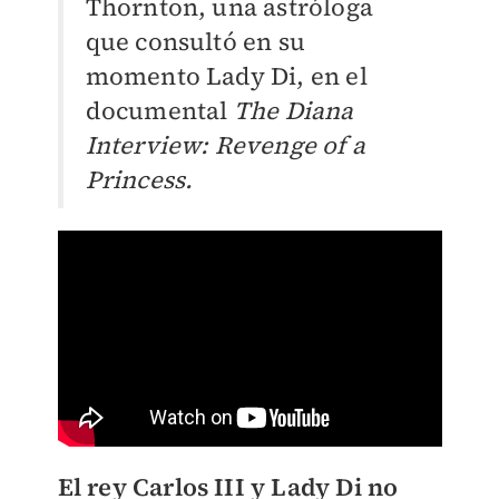
Thornton, una astróloga
que consultó en su
momento Lady Di, en el
documental
The Diana
Interview: Revenge of a
Princess.
El rey Carlos III y Lady Di no