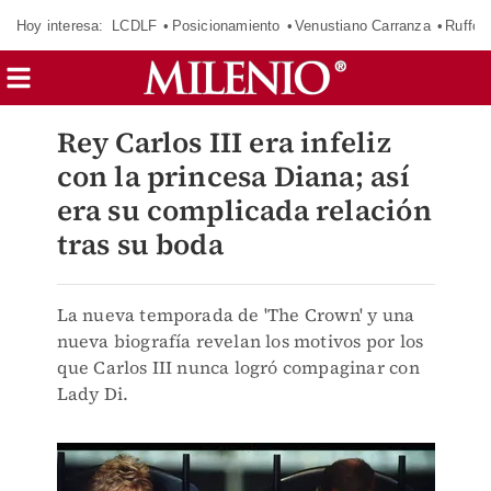
Hoy interesa:
LCDLF
Posicionamiento
Venustiano Carranza
Ruffo 
Rey Carlos III era infeliz
con la princesa Diana; así
era su complicada relación
tras su boda
La nueva temporada de 'The Crown' y una
nueva biografía revelan los motivos por los
que Carlos III nunca logró compaginar con
Lady Di.