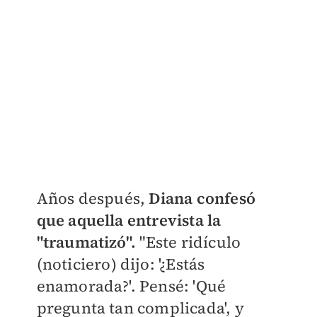
Años después,
Diana confesó
que aquella entrevista la
"traumatizó".
"
Este ridículo
(noticiero) dijo: '¿Estás
enamorada?'. Pensé: 'Qué
pregunta tan complicada', y