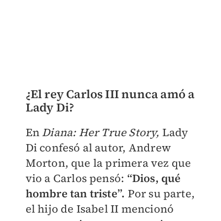
¿El rey Carlos III nunca amó a
Lady Di?
En
Diana: Her True Story,
Lady
Di confesó al autor,
Andrew
Morton, que la primera vez que
vio a Carlos pensó
:
“Dios, qué
hombre tan triste”.
Por su parte,
el hijo de Isabel II mencionó