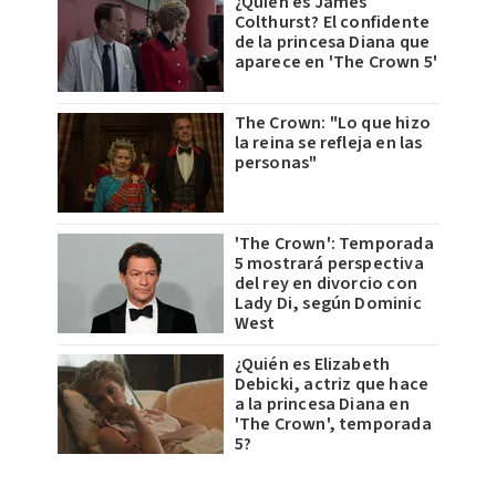
¿Quién es James
Colthurst? El confidente
de la princesa Diana que
aparece en 'The Crown 5'
The Crown: "Lo que hizo
la reina se refleja en las
personas"
'The Crown': Temporada
5 mostrará perspectiva
del rey en divorcio con
Lady Di, según Dominic
West
¿Quién es Elizabeth
Debicki, actriz que hace
a la princesa Diana en
'The Crown', temporada
5?