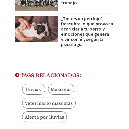
trabajo
¿Tienes un perrhijo?
Descubre lo que provoca
acariciar a tu perro y
emociones que genera
vivir con él, según la
psicología
TAGS RELACIONADOS:
lluvias
Mascotas
Veterinario mascotas
Alerta por lluvias