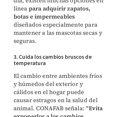
día, existen muchas opciones en
línea
para adquirir zapatos,
botas e impermeables
diseñados especialmente para
mantener a las mascotas secas y
seguras.
3. Cuida los cambios bruscos de
temperatura
El cambio entre ambientes fríos
y húmedos del exterior y
cálidos en el hogar puede
causar estragos en la salud del
animal. CONAFAB señala:
“Evita
exponerlos a los cambios