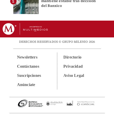
mantiene estable tras decisión
del Banxico
DERECHOS RESERVADOS © GRUPO MILENIO 2026
Newsletters
Directorio
Contáctanos
Privacidad
Suscripciones
Aviso Legal
Anúnciate