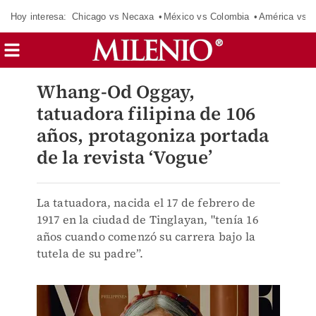
Hoy interesa:
Chicago vs Necaxa
México vs Colombia
América vs S
Whang-Od Oggay,
tatuadora filipina de 106
años, protagoniza portada
de la revista ‘Vogue’
La tatuadora, nacida el 17 de febrero de
1917 en la ciudad de Tinglayan, "tenía 16
años cuando comenzó su carrera bajo la
tutela de su padre”.