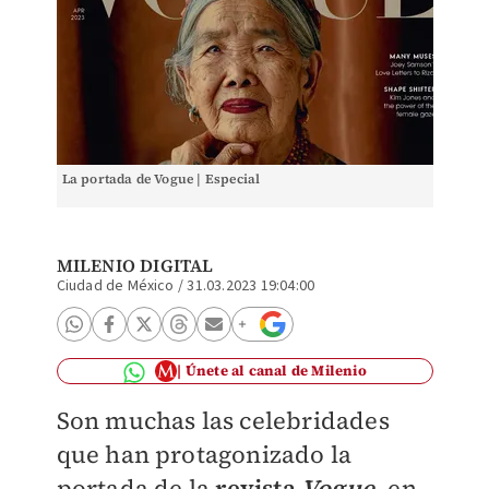
La portada de Vogue | Especial
MILENIO DIGITAL
Ciudad de México
/
31.03.2023 19:04:00
Únete al canal de Milenio
Son muchas las celebridades
que han protagonizado la
portada de la
revista
Vogue
, en