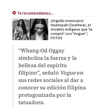
Te recomendamos...
¡Orgullo mexicano!
Haatepah Clearbear, el
modelo indígena que 'la
rompió' con 'Vogue' |
FOTOS
“Whang-Od Oggay
simboliza la fuerza y la
belleza del espíritu
filipino”, señaló
Vogue
en
sus redes sociales al dar a
conocer su edición filipina
protagonizada por la
tatuadora.