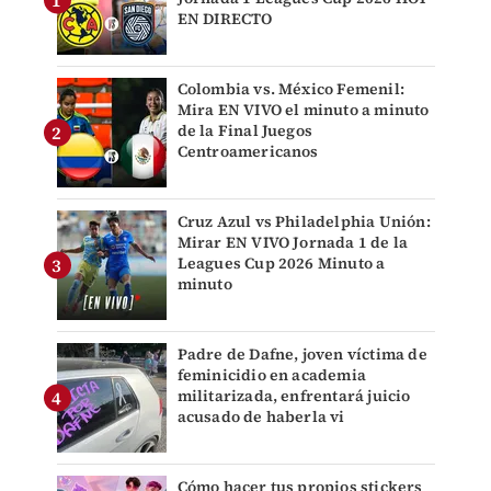
EN DIRECTO
Colombia vs. México Femenil:
Mira EN VIVO el minuto a minuto
de la Final Juegos
Centroamericanos
Cruz Azul vs Philadelphia Unión:
Mirar EN VIVO Jornada 1 de la
Leagues Cup 2026 Minuto a
minuto
Padre de Dafne, joven víctima de
feminicidio en academia
militarizada, enfrentará juicio
acusado de haberla vi
Cómo hacer tus propios stickers