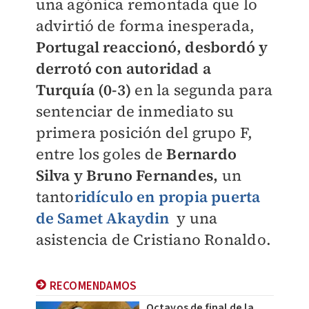
una agónica remontada que lo
advirtió de forma inesperada,
Portugal reaccionó, desbordó y
derrotó con autoridad a
Turquía (0-3)
en la segunda para
sentenciar de inmediato su
primera posición del grupo F,
entre los goles de
Bernardo
Silva y Bruno Fernandes,
un
tanto
ridículo en propia puerta
de Samet Akaydin
y una
asistencia de Cristiano Ronaldo.
RECOMENDAMOS
Octavos de final de la