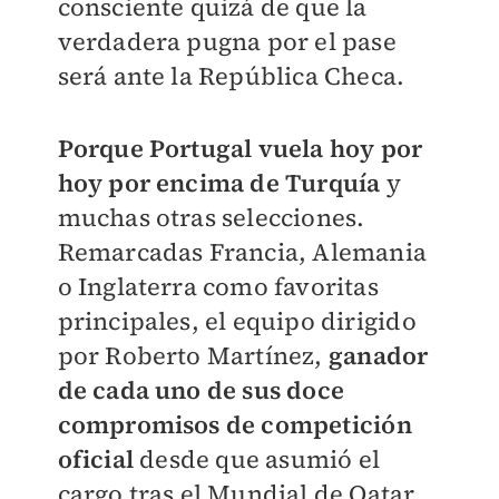
consciente quizá de que la
verdadera pugna por el pase
será ante la República Checa.
Porque Portugal vuela hoy por
hoy por encima de Turquía
y
muchas otras selecciones.
Remarcadas Francia, Alemania
o Inglaterra como favoritas
principales, el equipo dirigido
por Roberto Martínez,
ganador
de cada uno de sus doce
compromisos de competición
oficial
desde que asumió el
cargo tras el Mundial de Qatar