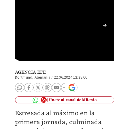
Cristia
final d
(Reuter
AGENCIA EFE
Dortmund, Alemania
/
22.06.2024 12:29:00
Únete al canal de Milenio
Estresada al máximo en la
primera jornada, culminada