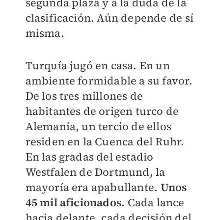
segunda plaza y a la duda de la
clasificación. Aún depende de sí
misma.
Turquía jugó en casa. En un
ambiente formidable a su favor.
De los tres millones de
habitantes de origen turco de
Alemania, un tercio de ellos
residen en la Cuenca del Ruhr.
En las gradas del estadio
Westfalen de Dortmund, la
mayoría era apabullante.
Unos
45 mil aficionados.
Cada lance
hacia delante, cada decisión del