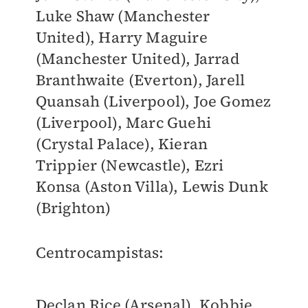
Luke Shaw (Manchester
United), Harry Maguire
(Manchester United), Jarrad
Branthwaite (Everton), Jarell
Quansah (Liverpool), Joe Gomez
(Liverpool), Marc Guehi
(Crystal Palace), Kieran
Trippier (Newcastle), Ezri
Konsa (Aston Villa), Lewis Dunk
(Brighton)
Centrocampistas:
Declan Rice (Arsenal), Kobbie