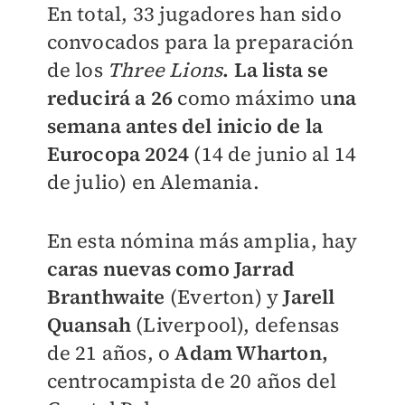
En total, 33 jugadores han sido
convocados para la preparación
de los
Three Lions
. La lista se
reducirá a 26
como máximo u
na
semana antes del inicio de la
Eurocopa 2024
(14 de junio al 14
de julio) en Alemania.
En esta nómina más amplia, hay
caras nuevas como Jarrad
Branthwaite
(Everton) y
Jarell
Quansah
(Liverpool), defensas
de 21 años, o
Adam Wharton,
centrocampista de 20 años del