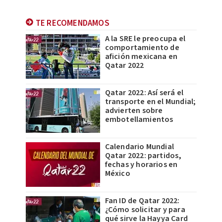
TE RECOMENDAMOS
A la SRE le preocupa el
comportamiento de
afición mexicana en
Qatar 2022
Qatar 2022: Así será el
transporte en el Mundial;
advierten sobre
embotellamientos
Calendario Mundial
Qatar 2022: partidos,
fechas y horarios en
México
Fan ID de Qatar 2022:
¿Cómo solicitar y para
qué sirve la Hayya Card