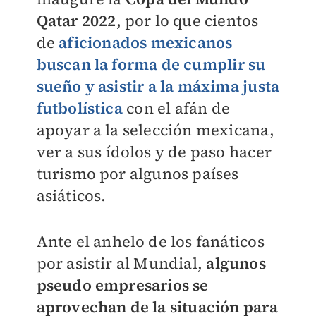
Qatar 2022
, por lo que cientos
de
aficionados mexicanos
buscan la forma de cumplir su
sueño y asistir a la máxima justa
futbolística
con el afán de
apoyar a la selección mexicana,
ver a sus ídolos y de paso hacer
turismo por algunos países
asiáticos.
Ante el anhelo de los fanáticos
por asistir al Mundial,
algunos
pseudo empresarios se
aprovechan de la situación para