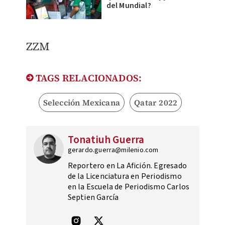
del Mundial?
ZZM
TAGS RELACIONADOS:
Selección Mexicana
Qatar 2022
Tonatiuh Guerra
gerardo.guerra@milenio.com
Reportero en La Afición. Egresado
de la Licenciatura en Periodismo
en la Escuela de Periodismo Carlos
Septien García