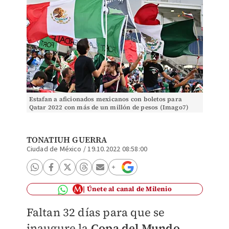
Estafan a aficionados mexicanos con boletos para
Qatar 2022 con más de un millón de pesos (Imago7)
TONATIUH GUERRA
Ciudad de México
/
19.10.2022 08:58:00
Únete al canal de Milenio
Faltan 32 días para que se
inaugure la
Copa del Mundo