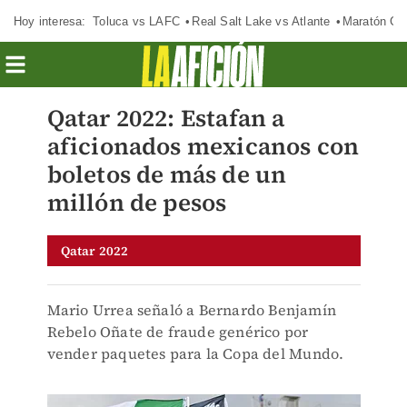
Hoy interesa:
Toluca vs LAFC
Real Salt Lake vs Atlante
Maratón C
Qatar 2022: Estafan a
aficionados mexicanos con
boletos de más de un
millón de pesos
Qatar 2022
Mario Urrea señaló a Bernardo Benjamín
Rebelo Oñate de fraude genérico por
vender paquetes para la Copa del Mundo.