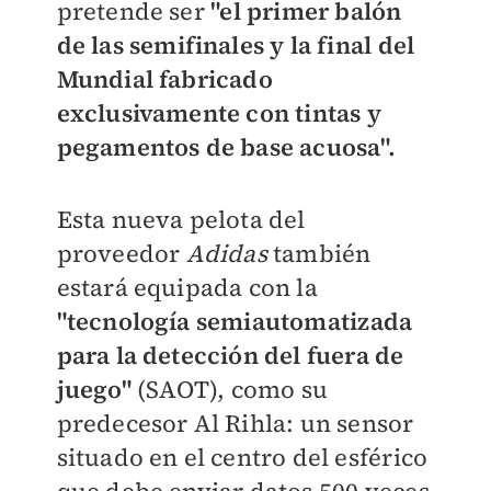
pretende ser
"el primer balón
de las semifinales y la final del
Mundial fabricado
exclusivamente con tintas y
pegamentos de base acuosa".
Esta nueva pelota del
proveedor
Adidas
también
estará equipada con la
"tecnología semiautomatizada
para la detección del fuera de
juego"
(SAOT), como su
predecesor Al Rihla: un sensor
situado en el centro del esférico
que debe enviar datos 500 veces