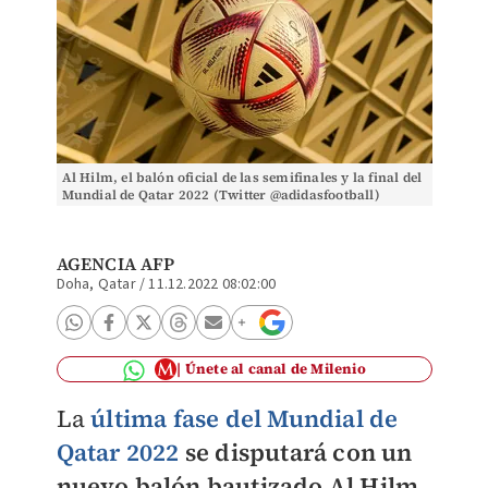
Al Hilm, el balón oficial de las semifinales y la final del
Mundial de Qatar 2022 (Twitter @adidasfootball)
AGENCIA AFP
Doha, Qatar
/
11.12.2022 08:02:00
Únete al canal de Milenio
La
última fase del Mundial de
Qatar 2022
se disputará con un
nuevo balón bautizado Al Hilm