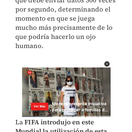
por segundo, determinando el
momento en que se juega
mucho más precisamente de lo
que podría hacerlo un ojo
humano.
La
FIFA introdujo en este
Mundial la utilización de esta