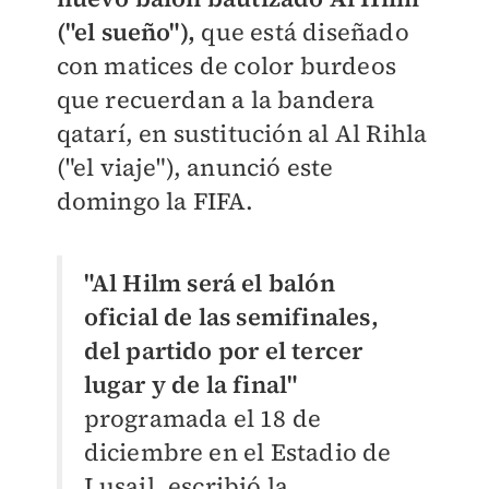
("el sueño"),
que está diseñado
con matices de color burdeos
que recuerdan a la bandera
qatarí, en sustitución al Al Rihla
("el viaje"), anunció este
domingo la FIFA.
"Al Hilm será el balón
oficial de las semifinales,
del partido por el tercer
lugar y de la final"
programada el 18 de
diciembre en el Estadio de
Lusail, escribió la