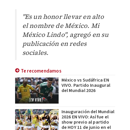
"Es un honor llevar en alto
el nombre de México. Mi
México Lindo", agregó en su
publicación en redes
sociales.
Te recomendamos
México vs Sudáfrica EN
VIVO. Partido Inaugural
del Mundial 2026
Inauguración del Mundial
2026 EN VIVO: Así fue el
show previo al partido
de HOY 11 de junio en el