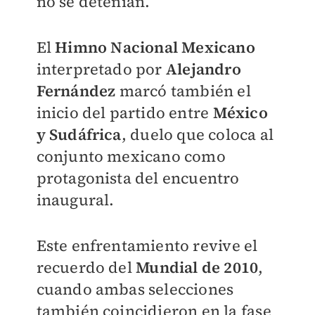
no se detenían.
El
Himno Nacional Mexicano
interpretado por
Alejandro
Fernández
marcó también el
inicio del partido entre
México
y Sudáfrica
, duelo que coloca al
conjunto mexicano como
protagonista del encuentro
inaugural.
Este enfrentamiento revive el
recuerdo del
Mundial de 2010
,
cuando ambas selecciones
también coincidieron en la fase