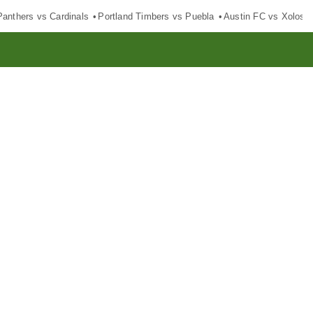
Panthers vs Cardinals
Portland Timbers vs Puebla
Austin FC vs Xolos