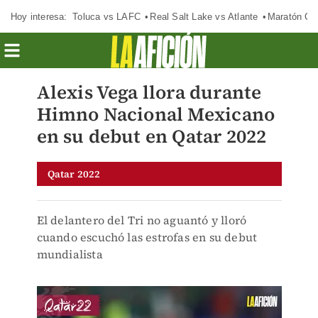
Hoy interesa:
Toluca vs LAFC
Real Salt Lake vs Atlante
Maratón C
Alexis Vega llora durante
Himno Nacional Mexicano
en su debut en Qatar 2022
Qatar 2022
El delantero del Tri no aguantó y lloró
cuando escuchó las estrofas en su debut
mundialista