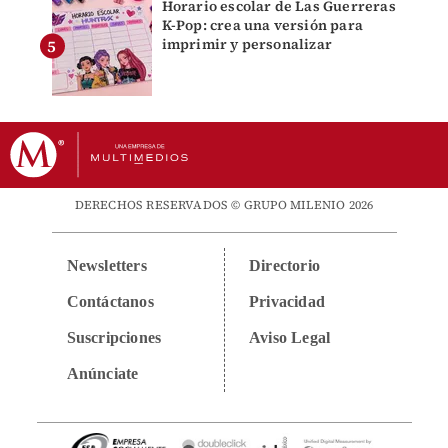
Horario escolar de Las Guerreras
K-Pop: crea una versión para
imprimir y personalizar
DERECHOS RESERVADOS © GRUPO MILENIO 2026
Newsletters
Directorio
Contáctanos
Privacidad
Suscripciones
Aviso Legal
Anúnciate