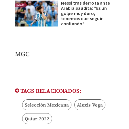
Messi tras derrota ante
Arabia Saudita: "Es un
golpe muy duro;
tenemos que seguir
confiando"
MGC
TAGS RELACIONADOS:
Selección Mexicana
Alexis Vega
Qatar 2022