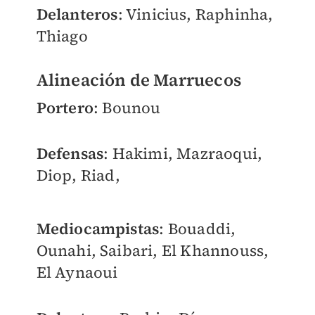
Delanteros
: Vinicius, Raphinha,
Thiago
Alineación de Marruecos
Portero
: Bounou
Defensas
: Hakimi, Mazraoqui,
Diop, Riad,
Mediocampistas
: Bouaddi,
Ounahi, Saibari, El Khannouss,
El Aynaoui