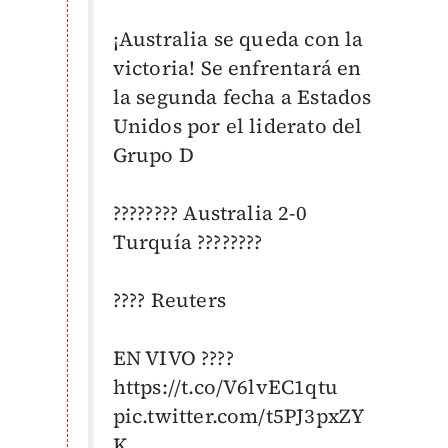
¡Australia se queda con la
victoria! Se enfrentará en
la segunda fecha a Estados
Unidos por el liderato del
Grupo D
???????? Australia 2-0
Turquía ????????
???? Reuters
EN VIVO ????
https://t.co/V6lvEC1qtu
pic.twitter.com/t5PJ3pxZY
K