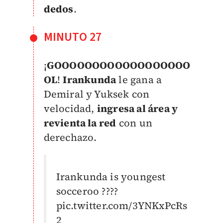
dedos
.
MINUTO 27
¡
GOOOOOOOOOOOOOOOOOO
OL
!
Irankunda
le gana a
Demiral y Yuksek con
velocidad,
ingresa al área y
revienta la red
con un
derechazo.
Irankunda is youngest
socceroo ????
pic.twitter.com/3YNKxPcRs
2