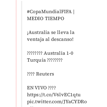
#CopaMundialFIFA
|
MEDIO TIEMPO
¡Australia se lleva la
ventaja al descanso!
???????? Australia 1-0
Turquía ????????
???? Reuters
EN VIVO ????
https://t.co/V6lvEC1qtu
pic.twitter.com/JYaCYDRo