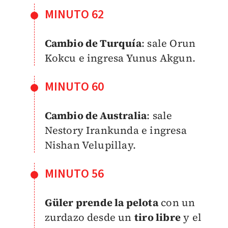
MINUTO 62
Cambio de Turquía
: sale Orun
Kokcu e ingresa Yunus Akgun.
MINUTO 60
Cambio de Australia
: sale
Nestory Irankunda e ingresa
Nishan Velupillay.
MINUTO 56
Güler prende la pelota
con un
zurdazo desde un
tiro libre
y el