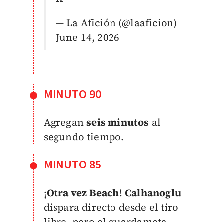
— La Afición (@laaficion)
June 14, 2026
MINUTO 90
Agregan
seis minutos
al
segundo tiempo.
MINUTO 85
¡
Otra vez Beach
!
Calhanoglu
dispara directo desde el tiro
libre, pero el guardameta