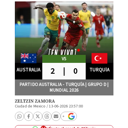
VS
2
|
0
AUSTRALIA
TURQUÍA
PARTIDO AUSTRALIA - TURQUÍA | GRUPO D |
MUNDIAL 2026
ZELTZIN ZAMORA
Ciudad de Mexico
/
13-06-2026 23:57:00