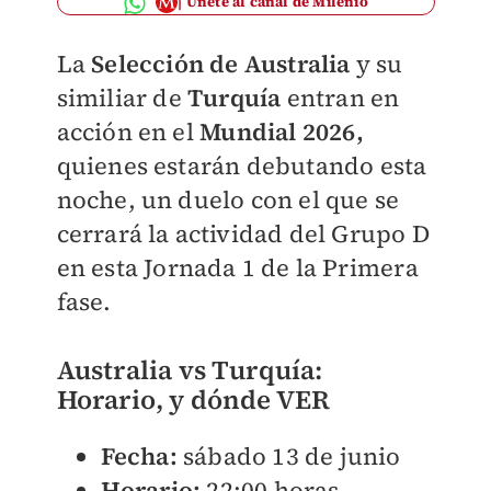
Únete al canal de Milenio
La
Selección de Australia
y su
similiar de
Turquía
entran en
acción en el
Mundial 2026,
quienes estarán debutando esta
noche, un duelo con el que se
cerrará la actividad del Grupo D
en esta Jornada 1 de la Primera
fase.
Australia vs Turquía:
Horario, y dónde VER
Fecha:
sábado 13 de junio
Horario:
22:00 horas