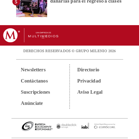
dañarlas para el regreso a clases
DERECHOS RESERVADOS © GRUPO MILENIO 2026
Newsletters
Directorio
Contáctanos
Privacidad
Suscripciones
Aviso Legal
Anúnciate