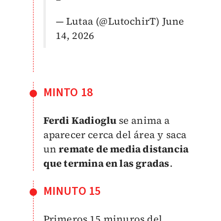
— Lutaa (@LutochirT)
June
14, 2026
MINTO 18
Ferdi Kadioglu
se anima a
aparecer cerca del área y saca
un
remate de media distancia
que termina en las gradas
.
MINUTO 15
Primeros 15 minuros del