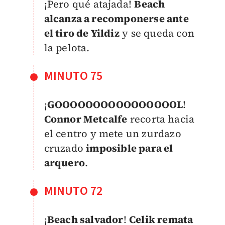
¡Pero qué atajada!
Beach
alcanza a recomponerse ante
el tiro de Yildiz
y se queda con
la pelota.
MINUTO 75
¡
GOOOOOOOOOOOOOOOOL
!
Connor Metcalfe
recorta hacia
el centro y mete un zurdazo
cruzado
imposible para el
arquero
.
MINUTO 72
¡
Beach salvador
!
Celik remata