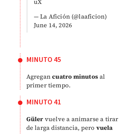
uX
— La Afición (@laaficion)
June 14, 2026
MINUTO 45
Agregan
cuatro minutos
al
primer tiempo.
MINUTO 41
Güler
vuelve a animarse a tirar
de larga distancia, pero
vuela